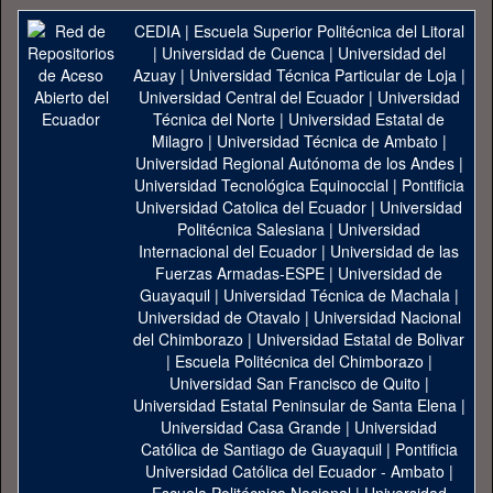
CEDIA
|
Escuela Superior Politécnica del Litoral
|
Universidad de Cuenca
|
Universidad del
Azuay
|
Universidad Técnica Particular de Loja
|
Universidad Central del Ecuador
|
Universidad
Técnica del Norte
|
Universidad Estatal de
Milagro
|
Universidad Técnica de Ambato
|
Universidad Regional Autónoma de los Andes
|
Universidad Tecnológica Equinoccial
|
Pontificia
Universidad Catolica del Ecuador
|
Universidad
Politécnica Salesiana
|
Universidad
Internacional del Ecuador
|
Universidad de las
Fuerzas Armadas-ESPE
|
Universidad de
Guayaquil
|
Universidad Técnica de Machala
|
Universidad de Otavalo
|
Universidad Nacional
del Chimborazo
|
Universidad Estatal de Bolivar
|
Escuela Politécnica del Chimborazo
|
Universidad San Francisco de Quito
|
Universidad Estatal Peninsular de Santa Elena
|
Universidad Casa Grande
|
Universidad
Católica de Santiago de Guayaquil
|
Pontificia
Universidad Católica del Ecuador - Ambato
|