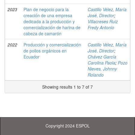
2023
Plan de negocio para la
Castillo Vélez, María
creación de una empresa
José, Director
;
dedicada a la producción y
Villacreses Ruiz
comercialización de harina de
Fredy Antonio
cabeza de camarón
2022
Producción y comercialización
Castillo Vélez, María
de pollos orgánicos en
José, Director
;
Ecuador
Chávez García
Carolina Paola
;
Pozo
Nieves, Johnny
Rolando
Showing results 1 to 7 of 7
Copyright 2024 ESPOL