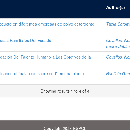
Author(s)
roducto en diferentes empresas de polvo detergente
Tapia Sotom
esas Familiares Del Ecuador.
Cevallos, Ne
Laura Sabin
ineación Del Talento Humano a Los Objetivos de la
Cevallos, Ne
icando el “balanced scorecard” en una planta
Bautista Gua
Showing results 1 to 4 of 4
Copyright 2024 ESPOL