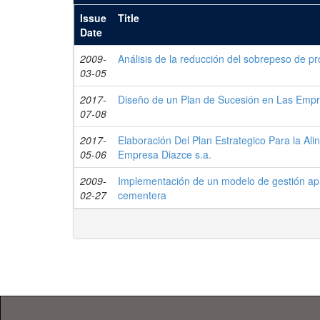
Issue
Title
Date
2009-
Análisis de la reducción del sobrepeso de p
03-05
2017-
Diseño de un Plan de Sucesión en Las Empr
07-08
2017-
Elaboración Del Plan Estrategico Para la Al
05-06
Empresa Diazce s.a.
2009-
Implementación de un modelo de gestión apl
02-27
cementera