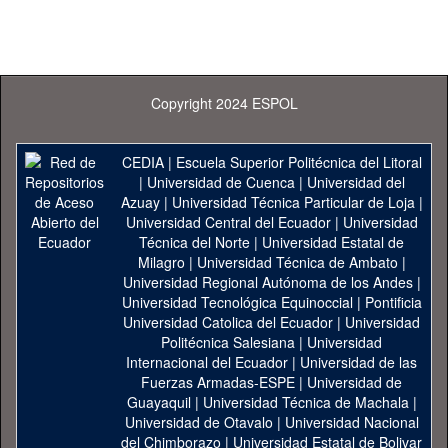
Copyright 2024 ESPOL
CEDIA
|
Escuela Superior Politécnica del Litoral
|
Universidad de Cuenca
|
Universidad del
Azuay
|
Universidad Técnica Particular de Loja
|
Universidad Central del Ecuador
|
Universidad
Técnica del Norte
|
Universidad Estatal de
Milagro
|
Universidad Técnica de Ambato
|
Universidad Regional Autónoma de los Andes
|
Universidad Tecnológica Equinoccial
|
Pontificia
Universidad Catolica del Ecuador
|
Universidad
Politécnica Salesiana
|
Universidad
Internacional del Ecuador
|
Universidad de las
Fuerzas Armadas-ESPE
|
Universidad de
Guayaquil
|
Universidad Técnica de Machala
|
Universidad de Otavalo
|
Universidad Nacional
del Chimborazo
|
Universidad Estatal de Bolivar