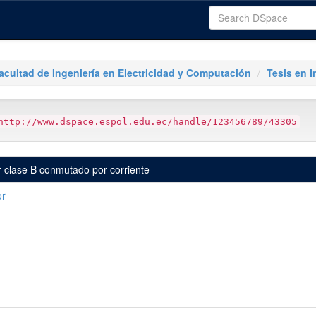
acultad de Ingeniería en Electricidad y Computación
Tesis en I
http://www.dspace.espol.edu.ec/handle/123456789/43305
r clase B conmutado por corriente
or