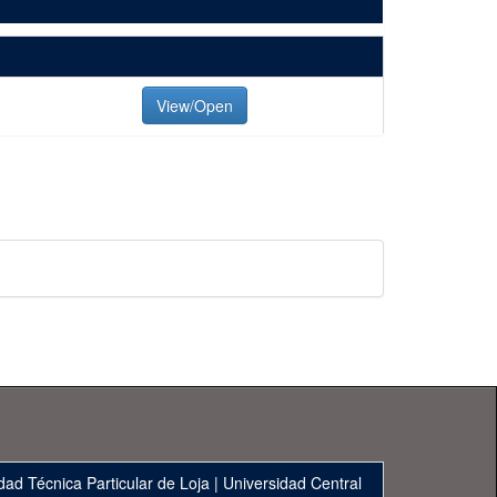
View/Open
dad Técnica Particular de Loja
|
Universidad Central