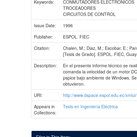
Keywords:
CONMUTADORES ELECTRONICOS
TROCEADORES
CIRCUITOS DE CONTROL
Issue Date:
1996
Publisher:
ESPOL. FIEC
Citation:
Chalen, M.; Diaz, M.; Escobar, E.; Pan
[Tesis de Grado]. ESPOL. FIEC, Guaya
Description:
En el presente informe técnico se real
comanda la velocidad de un motor DC de
pspice bajo ambiente de Windows. Se in
obtuvieron.
URI:
http://www.dspace.espol.edu.ec/xmlu
Appears in
Tesis en Ingeniería Eléctrica
Collections: