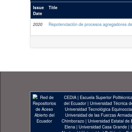
Issue
Title
Date
2020
Repotenciación de procesos agregadores de
CEDIA
|
Escuela Superior Politécnica
del Ecuador
|
Universidad Técnica d
Universidad Tecnológica Equinoccia
Universidad de las Fuerzas Armad
Chimborazo
|
Universidad Estatal de 
Elena
|
Universidad Casa Grande
|