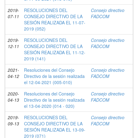
2019-
RESOLUCIONES DEL
Consejo directivo
07-11
CONSEJO DIRECTIVO DE LA
FADCOM
SESIÓN REALIZADA EL 11-07-
2019 (052)
2019-
RESOLUCIONES DEL
Consejo directivo
12-11
CONSEJO DIRECTIVO DE LA
FADCOM
SESIÓN REALIZADA EL 11-12-
2019 (141)
2021-
Resoluciones del Consejo
Consejo directivo
04-12
Directivo de la sesión realizada
FADCOM
el 12-04-2021 (005-010)
2020-
Resoluciones del Consejo
Consejo directivo
04-13
Directivo de la sesión realizada
FADCOM
el 13-04-2020 (014 - 020)
2019-
RESOLUCIONES DEL
Consejo directivo
09-13
CONSEJO DIRECTIVO DE LA
FADCOM
SESIÓN REALIZADA EL 13-09-
2019 (071)