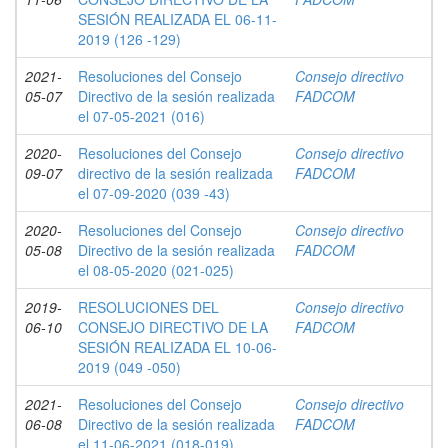
SESIÓN REALIZADA EL 06-11-
2019 (126 -129)
2021-
Resoluciones del Consejo
Consejo directivo
05-07
Directivo de la sesión realizada
FADCOM
el 07-05-2021 (016)
2020-
Resoluciones del Consejo
Consejo directivo
09-07
directivo de la sesión realizada
FADCOM
el 07-09-2020 (039 -43)
2020-
Resoluciones del Consejo
Consejo directivo
05-08
Directivo de la sesión realizada
FADCOM
el 08-05-2020 (021-025)
2019-
RESOLUCIONES DEL
Consejo directivo
06-10
CONSEJO DIRECTIVO DE LA
FADCOM
SESIÓN REALIZADA EL 10-06-
2019 (049 -050)
2021-
Resoluciones del Consejo
Consejo directivo
06-08
Directivo de la sesión realizada
FADCOM
el 11-06-2021 (018-019)