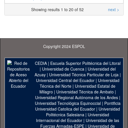
Showing results 1 to 20 of 52
next >
Copyright 2024 ESPOL
CEDIA
|
Escuela Superior Politécnica del Litoral
|
Universidad de Cuenca
|
Universidad del
Azuay
|
Universidad Técnica Particular de Loja
|
Universidad Central del Ecuador
|
Universidad
Técnica del Norte
|
Universidad Estatal de
Milagro
|
Universidad Técnica de Ambato
|
Universidad Regional Autónoma de los Andes
|
Universidad Tecnológica Equinoccial
|
Pontificia
Universidad Catolica del Ecuador
|
Universidad
Politécnica Salesiana
|
Universidad
Internacional del Ecuador
|
Universidad de las
Fuerzas Armadas-ESPE
|
Universidad de