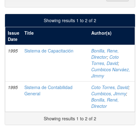
Showing results 1 to 2 of 2
Issue
Title
Author(s)
Date
1995
Sistema de Capacitación
Bonilla, Rene,
Director
;
Coto
Torres, David
;
Cumbicos Narváez,
Jimmy
1995
Sistema de Contabilidad
Coto Torres, David
;
General
Cumbicos, Jimmy
;
Bonilla, René,
Director
Showing results 1 to 2 of 2