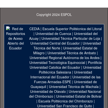
Copyright 2024 ESPOL
CEDIA
|
Escuela Superior Politécnica del Litoral
|
Universidad de Cuenca
|
Universidad del
Azuay
|
Universidad Técnica Particular de Loja
|
Universidad Central del Ecuador
|
Universidad
Técnica del Norte
|
Universidad Estatal de
Milagro
|
Universidad Técnica de Ambato
|
Universidad Regional Autónoma de los Andes
|
Universidad Tecnológica Equinoccial
|
Pontificia
Universidad Catolica del Ecuador
|
Universidad
Politécnica Salesiana
|
Universidad
Internacional del Ecuador
|
Universidad de las
Fuerzas Armadas-ESPE
|
Universidad de
Guayaquil
|
Universidad Técnica de Machala
|
Universidad de Otavalo
|
Universidad Nacional
del Chimborazo
|
Universidad Estatal de Bolivar
|
Escuela Politécnica del Chimborazo
|
Universidad San Francisco de Quito
|