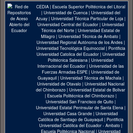
CEDIA
|
Escuela Superior Politécnica del Litoral
|
Universidad de Cuenca
|
Universidad del
Azuay
|
Universidad Técnica Particular de Loja
|
Universidad Central del Ecuador
|
Universidad
Técnica del Norte
|
Universidad Estatal de
Milagro
|
Universidad Técnica de Ambato
|
Universidad Regional Autónoma de los Andes
|
Universidad Tecnológica Equinoccial
|
Pontificia
Universidad Catolica del Ecuador
|
Universidad
Politécnica Salesiana
|
Universidad
Internacional del Ecuador
|
Universidad de las
Fuerzas Armadas-ESPE
|
Universidad de
Guayaquil
|
Universidad Técnica de Machala
|
Universidad de Otavalo
|
Universidad Nacional
del Chimborazo
|
Universidad Estatal de Bolivar
|
Escuela Politécnica del Chimborazo
|
Universidad San Francisco de Quito
|
Universidad Estatal Peninsular de Santa Elena
|
Universidad Casa Grande
|
Universidad
Católica de Santiago de Guayaquil
|
Pontificia
Universidad Católica del Ecuador - Ambato
|
Escuela Politécnica Nacional
|
Universidad