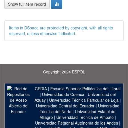
Show full item record
Items in DSpace are protected by copyright, with all rights
reserved, unless otherwise indicated.
Copyright 2024 ESPOL
CEDIA
|
Escuela Superior Politécnica del Litoral
|
Universidad de Cuenca
|
Universidad del
Azuay
|
Universidad Técnica Particular de Loja
|
Universidad Central del Ecuador
|
Universidad
Técnica del Norte
|
Universidad Estatal de
Milagro
|
Universidad Técnica de Ambato
|
Universidad Regional Autónoma de los Andes
|