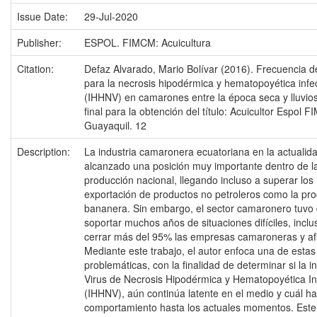
Issue Date:
29-Jul-2020
Publisher:
ESPOL. FIMCM: Acuicultura
Citation:
Defaz Alvarado, Mario Bolívar (2016). Frecuencia de
para la necrosis hipodérmica y hematopoyética infe
(IHHNV) en camarones entre la época seca y lluvio
final para la obtención del título: Acuicultor Espol 
Guayaquil. 12
Description:
La industria camaronera ecuatoriana en la actualid
alcanzado una posición muy importante dentro de l
producción nacional, llegando incluso a superar los 
exportación de productos no petroleros como la pr
bananera. Sin embargo, el sector camaronero tuvo
soportar muchos años de situaciones difíciles, inclu
cerrar más del 95% las empresas camaroneras y af
Mediante este trabajo, el autor enfoca una de estas
problemáticas, con la finalidad de determinar si la i
Virus de Necrosis Hipodérmica y Hematopoyética In
(IHHNV), aún continúa latente en el medio y cuál ha
comportamiento hasta los actuales momentos. Este