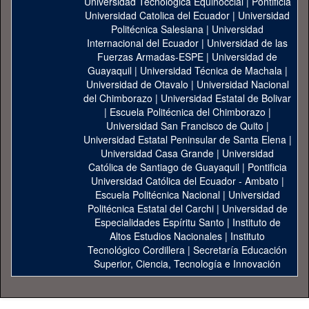
Universidad Tecnológica Equinoccial
|
Pontificia
Universidad Catolica del Ecuador
|
Universidad
Politécnica Salesiana
|
Universidad
Internacional del Ecuador
|
Universidad de las
Fuerzas Armadas-ESPE
|
Universidad de
Guayaquil
|
Universidad Técnica de Machala
|
Universidad de Otavalo
|
Universidad Nacional
del Chimborazo
|
Universidad Estatal de Bolivar
|
Escuela Politécnica del Chimborazo
|
Universidad San Francisco de Quito
|
Universidad Estatal Peninsular de Santa Elena
|
Universidad Casa Grande
|
Universidad
Católica de Santiago de Guayaquil
|
Pontificia
Universidad Católica del Ecuador - Ambato
|
Escuela Politécnica Nacional
|
Universidad
Politécnica Estatal del Carchi
|
Universidad de
Especialidades Espíritu Santo
|
Instituto de
Altos Estudios Nacionales
|
Instituto
Tecnológico Cordillera
|
Secretaría Educación
Superior, Ciencia, Tecnología e Innovación