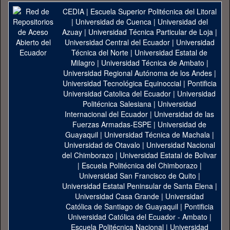
CEDIA
|
Escuela Superior Politécnica del Litoral
|
Universidad de Cuenca
|
Universidad del
Azuay
|
Universidad Técnica Particular de Loja
|
Universidad Central del Ecuador
|
Universidad
Técnica del Norte
|
Universidad Estatal de
Milagro
|
Universidad Técnica de Ambato
|
Universidad Regional Autónoma de los Andes
|
Universidad Tecnológica Equinoccial
|
Pontificia
Universidad Catolica del Ecuador
|
Universidad
Politécnica Salesiana
|
Universidad
Internacional del Ecuador
|
Universidad de las
Fuerzas Armadas-ESPE
|
Universidad de
Guayaquil
|
Universidad Técnica de Machala
|
Universidad de Otavalo
|
Universidad Nacional
del Chimborazo
|
Universidad Estatal de Bolivar
|
Escuela Politécnica del Chimborazo
|
Universidad San Francisco de Quito
|
Universidad Estatal Peninsular de Santa Elena
|
Universidad Casa Grande
|
Universidad
Católica de Santiago de Guayaquil
|
Pontificia
Universidad Católica del Ecuador - Ambato
|
Escuela Politécnica Nacional
|
Universidad