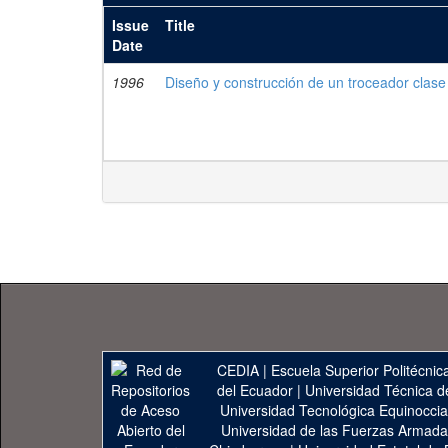
Issue
Title
Date
1996
Diseño y construcción de un troceador clase
CEDIA
|
Escuela Superior Politécnica
del Ecuador
|
Universidad Técnica d
Universidad Tecnológica Equinoccia
Universidad de las Fuerzas Armad