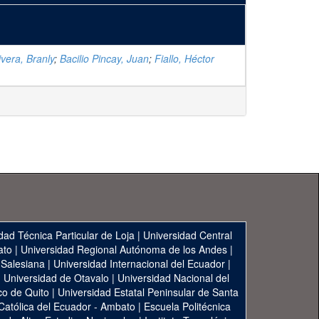
vera, Branly
;
Bacilio Pincay, Juan
;
Fiallo, Héctor
dad Técnica Particular de Loja
|
Universidad Central
ato
|
Universidad Regional Autónoma de los Andes
|
 Salesiana
|
Universidad Internacional del Ecuador
|
|
Universidad de Otavalo
|
Universidad Nacional del
co de Quito
|
Universidad Estatal Peninsular de Santa
 Católica del Ecuador - Ambato
|
Escuela Politécnica