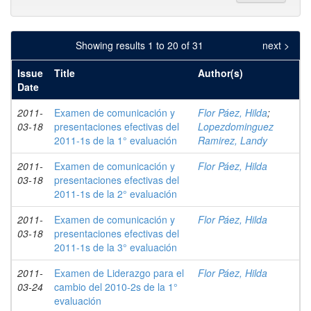
Showing results 1 to 20 of 31
next >
Issue
Title
Author(s)
Date
2011-
Examen de comunicación y
Flor Páez, Hilda
;
03-18
presentaciones efectivas del
Lopezdominguez
2011-1s de la 1° evaluación
Ramirez, Landy
2011-
Examen de comunicación y
Flor Páez, Hilda
03-18
presentaciones efectivas del
2011-1s de la 2° evaluación
2011-
Examen de comunicación y
Flor Páez, Hilda
03-18
presentaciones efectivas del
2011-1s de la 3° evaluación
2011-
Examen de Liderazgo para el
Flor Páez, Hilda
03-24
cambio del 2010-2s de la 1°
evaluación