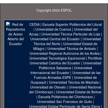
Copyright 2024 ESPOL
CEDIA
|
Escuela Superior Politécnica del Litoral
|
Universidad de Cuenca
|
Universidad del
Azuay
|
Universidad Técnica Particular de Loja
|
Universidad Central del Ecuador
|
Universidad
Técnica del Norte
|
Universidad Estatal de
Milagro
|
Universidad Técnica de Ambato
|
Universidad Regional Autónoma de los Andes
|
Universidad Tecnológica Equinoccial
|
Pontificia
Universidad Catolica del Ecuador
|
Universidad
Politécnica Salesiana
|
Universidad
Internacional del Ecuador
|
Universidad de las
Fuerzas Armadas-ESPE
|
Universidad de
Guayaquil
|
Universidad Técnica de Machala
|
Universidad de Otavalo
|
Universidad Nacional
del Chimborazo
|
Universidad Estatal de Bolivar
|
Escuela Politécnica del Chimborazo
|
Universidad San Francisco de Quito
|
Universidad Estatal Peninsular de Santa Elena
|