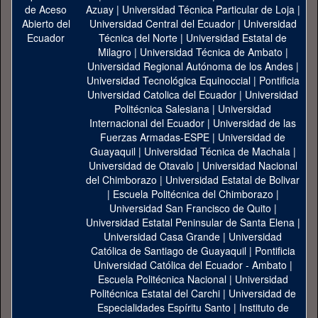
Azuay
|
Universidad Técnica Particular de Loja
|
Universidad Central del Ecuador
|
Universidad
Técnica del Norte
|
Universidad Estatal de
Milagro
|
Universidad Técnica de Ambato
|
Universidad Regional Autónoma de los Andes
|
Universidad Tecnológica Equinoccial
|
Pontificia
Universidad Catolica del Ecuador
|
Universidad
Politécnica Salesiana
|
Universidad
Internacional del Ecuador
|
Universidad de las
Fuerzas Armadas-ESPE
|
Universidad de
Guayaquil
|
Universidad Técnica de Machala
|
Universidad de Otavalo
|
Universidad Nacional
del Chimborazo
|
Universidad Estatal de Bolivar
|
Escuela Politécnica del Chimborazo
|
Universidad San Francisco de Quito
|
Universidad Estatal Peninsular de Santa Elena
|
Universidad Casa Grande
|
Universidad
Católica de Santiago de Guayaquil
|
Pontificia
Universidad Católica del Ecuador - Ambato
|
Escuela Politécnica Nacional
|
Universidad
Politécnica Estatal del Carchi
|
Universidad de
Especialidades Espíritu Santo
|
Instituto de