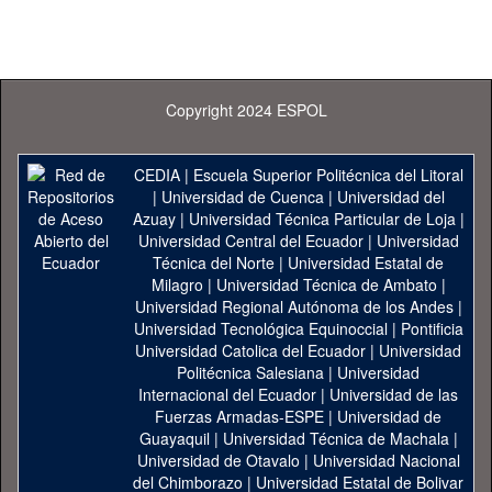
Copyright 2024 ESPOL
CEDIA
|
Escuela Superior Politécnica del Litoral
|
Universidad de Cuenca
|
Universidad del
Azuay
|
Universidad Técnica Particular de Loja
|
Universidad Central del Ecuador
|
Universidad
Técnica del Norte
|
Universidad Estatal de
Milagro
|
Universidad Técnica de Ambato
|
Universidad Regional Autónoma de los Andes
|
Universidad Tecnológica Equinoccial
|
Pontificia
Universidad Catolica del Ecuador
|
Universidad
Politécnica Salesiana
|
Universidad
Internacional del Ecuador
|
Universidad de las
Fuerzas Armadas-ESPE
|
Universidad de
Guayaquil
|
Universidad Técnica de Machala
|
Universidad de Otavalo
|
Universidad Nacional
del Chimborazo
|
Universidad Estatal de Bolivar