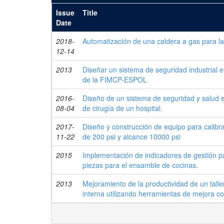
Issue
Title
Date
2018-
Automatización de una caldera a gas para la
12-14
2013
Diseñar un sistema de seguridad industrial en
de la FIMCP-ESPOL
2016-
Diseño de un sistema de seguridad y salud en
08-04
de cirugía de un hospital.
2017-
Diseño y construcción de equipo para calibr
11-22
de 200 psi y alcance 10000 psi
2015
Implementación de indicadores de gestión pa
piezas para el ensamble de cocinas.
2013
Mejoramiento de la productividad de un tal
interna utilizando herramientas de mejora c