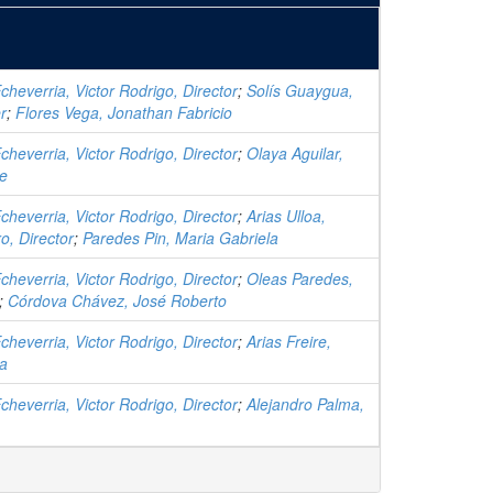
heverria, Victor Rodrigo, Director
;
Solís Guaygua,
r
;
Flores Vega, Jonathan Fabricio
heverria, Victor Rodrigo, Director
;
Olaya Aguilar,
e
heverria, Victor Rodrigo, Director
;
Arias Ulloa,
ro, Director
;
Paredes Pin, Maria Gabriela
heverria, Victor Rodrigo, Director
;
Oleas Paredes,
;
Córdova Chávez, José Roberto
heverria, Victor Rodrigo, Director
;
Arias Freire,
ea
heverria, Victor Rodrigo, Director
;
Alejandro Palma,