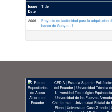
Issue
Title
Date
2009
Proyecto de factibilidad para la adquisición d
banco de Guayaquil
CEDIA
|
Escuela Superior Politécnica
del Ecuador
|
Universidad Técnica d
Universidad Tecnológica Equinoccia
Universidad de las Fuerzas Armad
Chimborazo
|
Universidad Estatal de 
Elena
|
Universidad Casa Grande
|