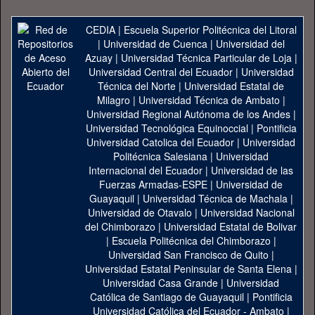
CEDIA
|
Escuela Superior Politécnica del Litoral
|
Universidad de Cuenca
|
Universidad del
Azuay
|
Universidad Técnica Particular de Loja
|
Universidad Central del Ecuador
|
Universidad
Técnica del Norte
|
Universidad Estatal de
Milagro
|
Universidad Técnica de Ambato
|
Universidad Regional Autónoma de los Andes
|
Universidad Tecnológica Equinoccial
|
Pontificia
Universidad Catolica del Ecuador
|
Universidad
Politécnica Salesiana
|
Universidad
Internacional del Ecuador
|
Universidad de las
Fuerzas Armadas-ESPE
|
Universidad de
Guayaquil
|
Universidad Técnica de Machala
|
Universidad de Otavalo
|
Universidad Nacional
del Chimborazo
|
Universidad Estatal de Bolivar
|
Escuela Politécnica del Chimborazo
|
Universidad San Francisco de Quito
|
Universidad Estatal Peninsular de Santa Elena
|
Universidad Casa Grande
|
Universidad
Católica de Santiago de Guayaquil
|
Pontificia
Universidad Católica del Ecuador - Ambato
|