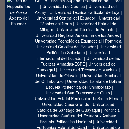
CEDIA
|
Escuela Superior Politécnica del Litoral
|
Universidad de Cuenca
|
Universidad del
Azuay
|
Universidad Técnica Particular de Loja
|
Universidad Central del Ecuador
|
Universidad
Técnica del Norte
|
Universidad Estatal de
Milagro
|
Universidad Técnica de Ambato
|
Universidad Regional Autónoma de los Andes
|
Universidad Tecnológica Equinoccial
|
Pontificia
Universidad Catolica del Ecuador
|
Universidad
Politécnica Salesiana
|
Universidad
Internacional del Ecuador
|
Universidad de las
Fuerzas Armadas-ESPE
|
Universidad de
Guayaquil
|
Universidad Técnica de Machala
|
Universidad de Otavalo
|
Universidad Nacional
del Chimborazo
|
Universidad Estatal de Bolivar
|
Escuela Politécnica del Chimborazo
|
Universidad San Francisco de Quito
|
Universidad Estatal Peninsular de Santa Elena
|
Universidad Casa Grande
|
Universidad
Católica de Santiago de Guayaquil
|
Pontificia
Universidad Católica del Ecuador - Ambato
|
Escuela Politécnica Nacional
|
Universidad
Politécnica Estatal del Carchi
|
Universidad de