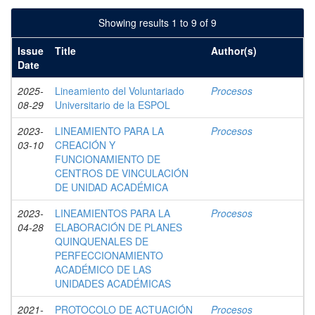
Showing results 1 to 9 of 9
Issue
Title
Author(s)
Date
2025-
Lineamiento del Voluntariado
Procesos
08-29
Universitario de la ESPOL
2023-
LINEAMIENTO PARA LA
Procesos
03-10
CREACIÓN Y
FUNCIONAMIENTO DE
CENTROS DE VINCULACIÓN
DE UNIDAD ACADÉMICA
2023-
LINEAMIENTOS PARA LA
Procesos
04-28
ELABORACIÓN DE PLANES
QUINQUENALES DE
PERFECCIONAMIENTO
ACADÉMICO DE LAS
UNIDADES ACADÉMICAS
2021-
PROTOCOLO DE ACTUACIÓN
Procesos