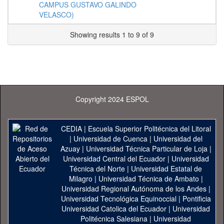
CAMPUS GUSTAVO GALINDO
VELASCO)
Showing results 1 to 9 of 9
Copyright 2024 ESPOL
CEDIA
|
Escuela Superior Politécnica del Litoral
|
Universidad de Cuenca
|
Universidad del
Azuay
|
Universidad Técnica Particular de Loja
|
Universidad Central del Ecuador
|
Universidad
Técnica del Norte
|
Universidad Estatal de
Milagro
|
Universidad Técnica de Ambato
|
Universidad Regional Autónoma de los Andes
|
Universidad Tecnológica Equinoccial
|
Pontificia
Universidad Catolica del Ecuador
|
Universidad
Politécnica Salesiana
|
Universidad