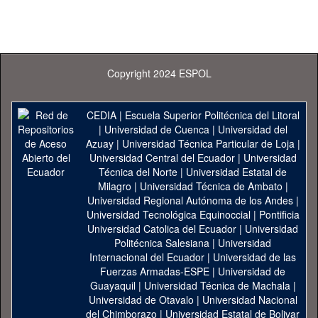
Copyright 2024 ESPOL
CEDIA
|
Escuela Superior Politécnica del Litoral
|
Universidad de Cuenca
|
Universidad del
Azuay
|
Universidad Técnica Particular de Loja
|
Universidad Central del Ecuador
|
Universidad
Técnica del Norte
|
Universidad Estatal de
Milagro
|
Universidad Técnica de Ambato
|
Universidad Regional Autónoma de los Andes
|
Universidad Tecnológica Equinoccial
|
Pontificia
Universidad Catolica del Ecuador
|
Universidad
Politécnica Salesiana
|
Universidad
Internacional del Ecuador
|
Universidad de las
Fuerzas Armadas-ESPE
|
Universidad de
Guayaquil
|
Universidad Técnica de Machala
|
Universidad de Otavalo
|
Universidad Nacional
del Chimborazo
|
Universidad Estatal de Bolivar