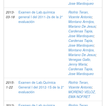
Jose Mardoqueo
2013-
Examen de Lab.química
Riofrio Teran,
03-18
general I del 2011-2s de la 2°
Vicente Antonio
;
evaluación
Montano Armijos,
Mariano De Jesus
;
Cardenas Tapia,
Jose Mardoqueo
;
Cardenas Tapia,
Jose Mardoqueo
;
Montano Armijos,
Mariano De Jesus
;
Venegas Gallo,
Jenny Maria
;
Cardenas Tapia,
Jose Mardoqueo
2015-
Examen de Lab.Química
Riofrio Teran,
1-22
General I del 2012-1S de la 2°
Vicente Antonio
;
evaluación
MORENO VELOZ,
EMA NOFRET
2013-
Examen de Lab.química
Riofrio Teran,