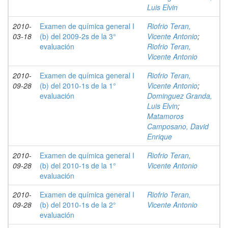
Luis Elvin
2010-
Examen de química general I
Riofrio Teran,
03-18
(b) del 2009-2s de la 3°
Vicente Antonio
;
evaluación
Riofrio Teran,
Vicente Antonio
2010-
Examen de química general I
Riofrio Teran,
09-28
(b) del 2010-1s de la 1°
Vicente Antonio
;
evaluación
Dominguez Granda,
Luis Elvin
;
Matamoros
Camposano, David
Enrique
2010-
Examen de química general I
Riofrio Teran,
09-28
(b) del 2010-1s de la 1°
Vicente Antonio
evaluación
2010-
Examen de química general I
Riofrio Teran,
09-28
(b) del 2010-1s de la 2°
Vicente Antonio
evaluación