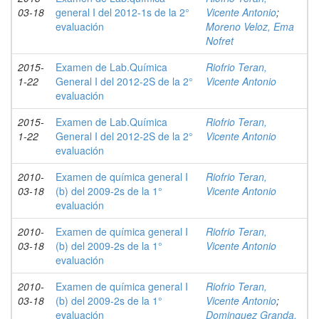
03-18
general I del 2012-1s de la 2°
Vicente Antonio
;
evaluación
Moreno Veloz, Ema
Nofret
2015-
Examen de Lab.Química
Riofrio Teran,
1-22
General I del 2012-2S de la 2°
Vicente Antonio
evaluación
2015-
Examen de Lab.Química
Riofrio Teran,
1-22
General I del 2012-2S de la 2°
Vicente Antonio
evaluación
2010-
Examen de química general I
Riofrio Teran,
03-18
(b) del 2009-2s de la 1°
Vicente Antonio
evaluación
2010-
Examen de química general I
Riofrio Teran,
03-18
(b) del 2009-2s de la 1°
Vicente Antonio
evaluación
2010-
Examen de química general I
Riofrio Teran,
03-18
(b) del 2009-2s de la 1°
Vicente Antonio
;
evaluación
Dominguez Granda,