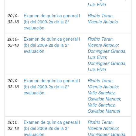
Luis Elvin
2010-
Examen de química general I
Riofrio Teran,
03-18
(b) del 2009-2s de la 2°
Vicente Antonio
evaluación
2010-
Examen de química general I
Riofrio Teran,
03-18
(b) del 2009-2s de la 2°
Vicente Antonio
;
evaluación
Dominguez Granda,
Luis Elvin
;
Dominguez Granda,
Luis Elvin
2010-
Examen de química general I
Riofrio Teran,
03-18
(b) del 2009-2s de la 2°
Vicente Antonio
;
evaluación
Valle Sanchez,
Oswaldo Manuel
;
Valle Sanchez,
Oswaldo Manuel
2010-
Examen de química general I
Riofrio Teran,
03-18
(b) del 2009-2s de la 3°
Vicente Antonio
;
evaluación
Dominguez Granda,