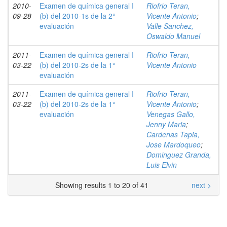
2010-
Examen de química general I
Riofrio Teran,
09-28
(b) del 2010-1s de la 2°
Vicente Antonio
;
evaluación
Valle Sanchez,
Oswaldo Manuel
2011-
Examen de química general I
Riofrio Teran,
03-22
(b) del 2010-2s de la 1°
Vicente Antonio
evaluación
2011-
Examen de química general I
Riofrio Teran,
03-22
(b) del 2010-2s de la 1°
Vicente Antonio
;
evaluación
Venegas Gallo,
Jenny Maria
;
Cardenas Tapia,
Jose Mardoqueo
;
Dominguez Granda,
Luis Elvin
Showing results 1 to 20 of 41
next >