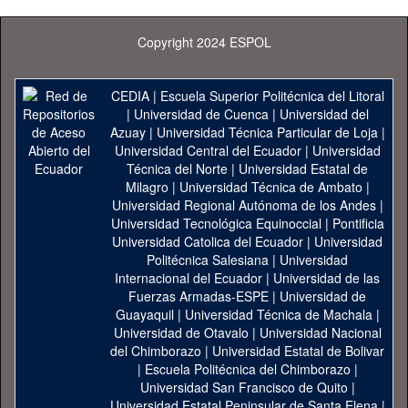
Copyright 2024 ESPOL
CEDIA
|
Escuela Superior Politécnica del Litoral
|
Universidad de Cuenca
|
Universidad del
Azuay
|
Universidad Técnica Particular de Loja
|
Universidad Central del Ecuador
|
Universidad
Técnica del Norte
|
Universidad Estatal de
Milagro
|
Universidad Técnica de Ambato
|
Universidad Regional Autónoma de los Andes
|
Universidad Tecnológica Equinoccial
|
Pontificia
Universidad Catolica del Ecuador
|
Universidad
Politécnica Salesiana
|
Universidad
Internacional del Ecuador
|
Universidad de las
Fuerzas Armadas-ESPE
|
Universidad de
Guayaquil
|
Universidad Técnica de Machala
|
Universidad de Otavalo
|
Universidad Nacional
del Chimborazo
|
Universidad Estatal de Bolivar
|
Escuela Politécnica del Chimborazo
|
Universidad San Francisco de Quito
|
Universidad Estatal Peninsular de Santa Elena
|