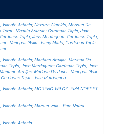
, Vicente Antonio
;
Navarro Almeida, Mariana De
io Teran, Vicente Antonio
;
Cardenas Tapia, Jose
Cardenas Tapia, Jose Mardoqueo
;
Cardenas Tapia,
queo
;
Venegas Gallo, Jenny Maria
;
Cardenas Tapia,
queo
, Vicente Antonio
;
Montano Armijos, Mariano De
nas Tapia, Jose Mardoqueo
;
Cardenas Tapia, Jose
Montano Armijos, Mariano De Jesus
;
Venegas Gallo,
;
Cardenas Tapia, Jose Mardoqueo
, Vicente Antonio
;
MORENO VELOZ, EMA NOFRET
, Vicente Antonio
;
Moreno Veloz, Ema Nofret
, Vicente Antonio