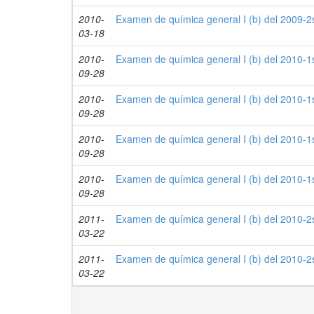
2010-
Examen de química general I (b) del 2009-2s
03-18
2010-
Examen de química general I (b) del 2010-1s
09-28
2010-
Examen de química general I (b) del 2010-1s
09-28
2010-
Examen de química general I (b) del 2010-1s
09-28
2010-
Examen de química general I (b) del 2010-1s
09-28
2011-
Examen de química general I (b) del 2010-2s
03-22
2011-
Examen de química general I (b) del 2010-2s
03-22