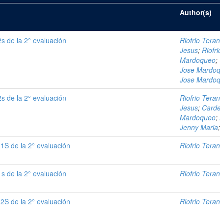
Author(s)
s de la 2° evaluación
Riofrio Teran
Jesus
;
Riofr
Mardoqueo
;
Jose Mardo
Jose Mardo
s de la 2° evaluación
Riofrio Teran
Jesus
;
Carde
Mardoqueo
;
Jenny Maria
1S de la 2° evaluación
Riofrio Teran
s de la 2° evaluación
Riofrio Teran
2S de la 2° evaluación
Riofrio Teran