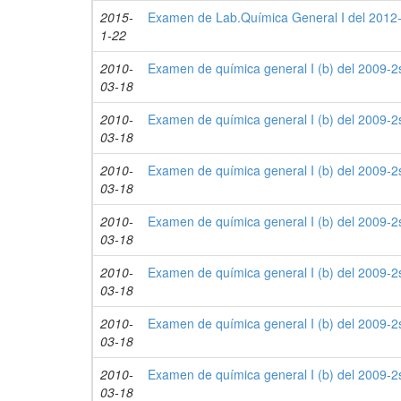
2015-
Examen de Lab.Química General I del 2012-
1-22
2010-
Examen de química general I (b) del 2009-2s
03-18
2010-
Examen de química general I (b) del 2009-2s
03-18
2010-
Examen de química general I (b) del 2009-2s
03-18
2010-
Examen de química general I (b) del 2009-2s
03-18
2010-
Examen de química general I (b) del 2009-2s
03-18
2010-
Examen de química general I (b) del 2009-2s
03-18
2010-
Examen de química general I (b) del 2009-2s
03-18