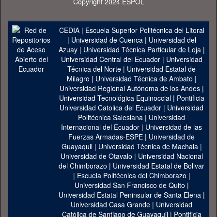
Copyright 2024 ESPOL
CEDIA
|
Escuela Superior Politécnica del Litoral
|
Universidad de Cuenca
|
Universidad del
Azuay
|
Universidad Técnica Particular de Loja
|
Universidad Central del Ecuador
|
Universidad
Técnica del Norte
|
Universidad Estatal de
Milagro
|
Universidad Técnica de Ambato
|
Universidad Regional Autónoma de los Andes
|
Universidad Tecnológica Equinoccial
|
Pontificia
Universidad Catolica del Ecuador
|
Universidad
Politécnica Salesiana
|
Universidad
Internacional del Ecuador
|
Universidad de las
Fuerzas Armadas-ESPE
|
Universidad de
Guayaquil
|
Universidad Técnica de Machala
|
Universidad de Otavalo
|
Universidad Nacional
del Chimborazo
|
Universidad Estatal de Bolivar
|
Escuela Politécnica del Chimborazo
|
Universidad San Francisco de Quito
|
Universidad Estatal Peninsular de Santa Elena
|
Universidad Casa Grande
|
Universidad
Católica de Santiago de Guayaquil
|
Pontificia