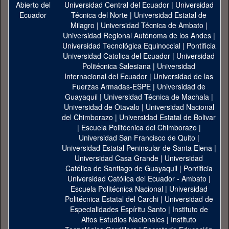
Universidad Central del Ecuador
|
Universidad
Técnica del Norte
|
Universidad Estatal de
Milagro
|
Universidad Técnica de Ambato
|
Universidad Regional Autónoma de los Andes
|
Universidad Tecnológica Equinoccial
|
Pontificia
Universidad Catolica del Ecuador
|
Universidad
Politécnica Salesiana
|
Universidad
Internacional del Ecuador
|
Universidad de las
Fuerzas Armadas-ESPE
|
Universidad de
Guayaquil
|
Universidad Técnica de Machala
|
Universidad de Otavalo
|
Universidad Nacional
del Chimborazo
|
Universidad Estatal de Bolivar
|
Escuela Politécnica del Chimborazo
|
Universidad San Francisco de Quito
|
Universidad Estatal Peninsular de Santa Elena
|
Universidad Casa Grande
|
Universidad
Católica de Santiago de Guayaquil
|
Pontificia
Universidad Católica del Ecuador - Ambato
|
Escuela Politécnica Nacional
|
Universidad
Politécnica Estatal del Carchi
|
Universidad de
Especialidades Espíritu Santo
|
Instituto de
Altos Estudios Nacionales
|
Instituto