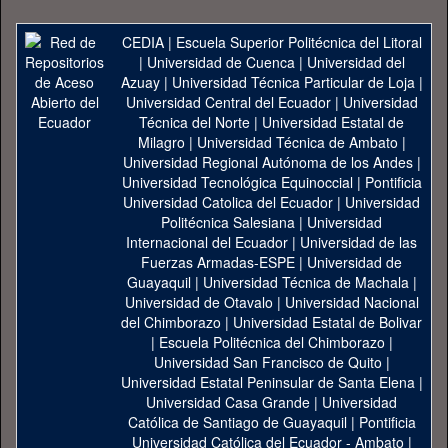
CEDIA
|
Escuela Superior Politécnica del Litoral
|
Universidad de Cuenca
|
Universidad del
Azuay
|
Universidad Técnica Particular de Loja
|
Universidad Central del Ecuador
|
Universidad
Técnica del Norte
|
Universidad Estatal de
Milagro
|
Universidad Técnica de Ambato
|
Universidad Regional Autónoma de los Andes
|
Universidad Tecnológica Equinoccial
|
Pontificia
Universidad Catolica del Ecuador
|
Universidad
Politécnica Salesiana
|
Universidad
Internacional del Ecuador
|
Universidad de las
Fuerzas Armadas-ESPE
|
Universidad de
Guayaquil
|
Universidad Técnica de Machala
|
Universidad de Otavalo
|
Universidad Nacional
del Chimborazo
|
Universidad Estatal de Bolivar
|
Escuela Politécnica del Chimborazo
|
Universidad San Francisco de Quito
|
Universidad Estatal Peninsular de Santa Elena
|
Universidad Casa Grande
|
Universidad
Católica de Santiago de Guayaquil
|
Pontificia
Universidad Católica del Ecuador - Ambato
|