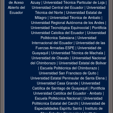
Azuay
|
Universidad Técnica Particular de Loja
|
Universidad Central del Ecuador
|
Universidad
Técnica del Norte
|
Universidad Estatal de
Milagro
|
Universidad Técnica de Ambato
|
Universidad Regional Autónoma de los Andes
|
Universidad Tecnológica Equinoccial
|
Pontificia
Universidad Catolica del Ecuador
|
Universidad
Politécnica Salesiana
|
Universidad
Internacional del Ecuador
|
Universidad de las
Fuerzas Armadas-ESPE
|
Universidad de
Guayaquil
|
Universidad Técnica de Machala
|
Universidad de Otavalo
|
Universidad Nacional
del Chimborazo
|
Universidad Estatal de Bolivar
|
Escuela Politécnica del Chimborazo
|
Universidad San Francisco de Quito
|
Universidad Estatal Peninsular de Santa Elena
|
Universidad Casa Grande
|
Universidad
Católica de Santiago de Guayaquil
|
Pontificia
Universidad Católica del Ecuador - Ambato
|
Escuela Politécnica Nacional
|
Universidad
Politécnica Estatal del Carchi
|
Universidad de
Especialidades Espíritu Santo
|
Instituto de