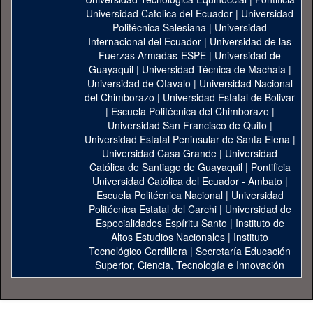
Universidad Catolica del Ecuador
|
Universidad
Politécnica Salesiana
|
Universidad
Internacional del Ecuador
|
Universidad de las
Fuerzas Armadas-ESPE
|
Universidad de
Guayaquil
|
Universidad Técnica de Machala
|
Universidad de Otavalo
|
Universidad Nacional
del Chimborazo
|
Universidad Estatal de Bolivar
|
Escuela Politécnica del Chimborazo
|
Universidad San Francisco de Quito
|
Universidad Estatal Peninsular de Santa Elena
|
Universidad Casa Grande
|
Universidad
Católica de Santiago de Guayaquil
|
Pontificia
Universidad Católica del Ecuador - Ambato
|
Escuela Politécnica Nacional
|
Universidad
Politécnica Estatal del Carchi
|
Universidad de
Especialidades Espíritu Santo
|
Instituto de
Altos Estudios Nacionales
|
Instituto
Tecnológico Cordillera
|
Secretaría Educación
Superior, Ciencia, Tecnología e Innovación