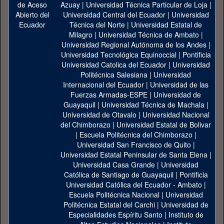
Azuay
|
Universidad Técnica Particular de Loja
|
Universidad Central del Ecuador
|
Universidad
Técnica del Norte
|
Universidad Estatal de
Milagro
|
Universidad Técnica de Ambato
|
Universidad Regional Autónoma de los Andes
|
Universidad Tecnológica Equinoccial
|
Pontificia
Universidad Catolica del Ecuador
|
Universidad
Politécnica Salesiana
|
Universidad
Internacional del Ecuador
|
Universidad de las
Fuerzas Armadas-ESPE
|
Universidad de
Guayaquil
|
Universidad Técnica de Machala
|
Universidad de Otavalo
|
Universidad Nacional
del Chimborazo
|
Universidad Estatal de Bolivar
|
Escuela Politécnica del Chimborazo
|
Universidad San Francisco de Quito
|
Universidad Estatal Peninsular de Santa Elena
|
Universidad Casa Grande
|
Universidad
Católica de Santiago de Guayaquil
|
Pontificia
Universidad Católica del Ecuador - Ambato
|
Escuela Politécnica Nacional
|
Universidad
Politécnica Estatal del Carchi
|
Universidad de
Especialidades Espíritu Santo
|
Instituto de