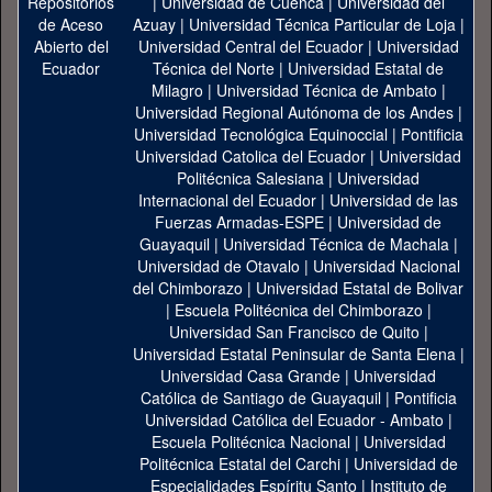
|
Universidad de Cuenca
|
Universidad del
Azuay
|
Universidad Técnica Particular de Loja
|
Universidad Central del Ecuador
|
Universidad
Técnica del Norte
|
Universidad Estatal de
Milagro
|
Universidad Técnica de Ambato
|
Universidad Regional Autónoma de los Andes
|
Universidad Tecnológica Equinoccial
|
Pontificia
Universidad Catolica del Ecuador
|
Universidad
Politécnica Salesiana
|
Universidad
Internacional del Ecuador
|
Universidad de las
Fuerzas Armadas-ESPE
|
Universidad de
Guayaquil
|
Universidad Técnica de Machala
|
Universidad de Otavalo
|
Universidad Nacional
del Chimborazo
|
Universidad Estatal de Bolivar
|
Escuela Politécnica del Chimborazo
|
Universidad San Francisco de Quito
|
Universidad Estatal Peninsular de Santa Elena
|
Universidad Casa Grande
|
Universidad
Católica de Santiago de Guayaquil
|
Pontificia
Universidad Católica del Ecuador - Ambato
|
Escuela Politécnica Nacional
|
Universidad
Politécnica Estatal del Carchi
|
Universidad de
Especialidades Espíritu Santo
|
Instituto de