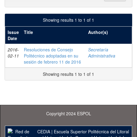
Showing results 1 to 1 of 1
Issue
Title
Author(s)
Date
2016-
Resoluciones de Consejo
Secretaría
02-11
Politécnico adoptadas en su
Administrativa
sesión de febrero 11 de 2016
Showing results 1 to 1 of 1
Copyright 2024 ESPOL
CEDIA
|
Escuela Superior Politécnica del Litoral