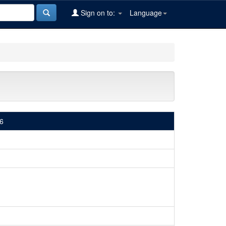
Sign on to:
Language
16