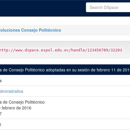
oluciones Consejo Politécnico
http://www.dspace.espol.edu.ec/handle/123456789/32203
s de Consejo Politécnico adoptadas en su sesión de febrero 11 de 20
s
dministrativa
s de Consejo Politécnico
e febrero de 2016
7
6