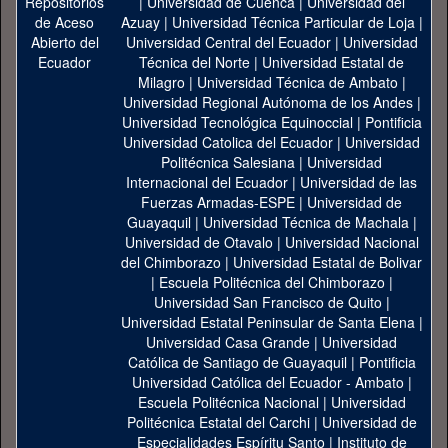
|
Universidad de Cuenca
|
Universidad del
Azuay
|
Universidad Técnica Particular de Loja
|
Universidad Central del Ecuador
|
Universidad
Técnica del Norte
|
Universidad Estatal de
Milagro
|
Universidad Técnica de Ambato
|
Universidad Regional Autónoma de los Andes
|
Universidad Tecnológica Equinoccial
|
Pontificia
Universidad Catolica del Ecuador
|
Universidad
Politécnica Salesiana
|
Universidad
Internacional del Ecuador
|
Universidad de las
Fuerzas Armadas-ESPE
|
Universidad de
Guayaquil
|
Universidad Técnica de Machala
|
Universidad de Otavalo
|
Universidad Nacional
del Chimborazo
|
Universidad Estatal de Bolivar
|
Escuela Politécnica del Chimborazo
|
Universidad San Francisco de Quito
|
Universidad Estatal Peninsular de Santa Elena
|
Universidad Casa Grande
|
Universidad
Católica de Santiago de Guayaquil
|
Pontificia
Universidad Católica del Ecuador - Ambato
|
Escuela Politécnica Nacional
|
Universidad
Politécnica Estatal del Carchi
|
Universidad de
Especialidades Espíritu Santo
|
Instituto de