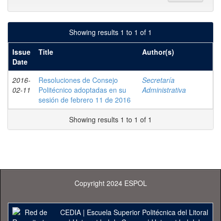
Showing results 1 to 1 of 1
Issue
Title
Author(s)
Date
2016-
Resoluciones de Consejo
Secretaría
02-11
Politécnico adoptadas en su
Administrativa
sesión de febrero 11 de 2016
Showing results 1 to 1 of 1
Copyright 2024 ESPOL
CEDIA
|
Escuela Superior Politécnica del Litoral