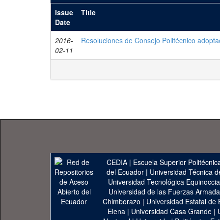
Issue
Title
Date
2016-
Resoluciones de Consejo Politécnico adopta
02-11
CEDIA
|
Escuela Superior Politécnica
del Ecuador
|
Universidad Técnica d
Universidad Tecnológica Equinoccia
Universidad de las Fuerzas Armad
Chimborazo
|
Universidad Estatal de 
Elena
|
Universidad Casa Grande
|