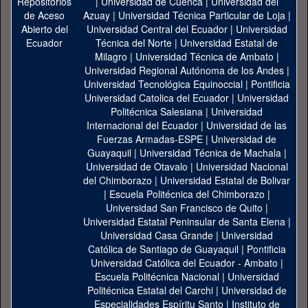
|
Universidad de Cuenca
|
Universidad del
Azuay
|
Universidad Técnica Particular de Loja
|
Universidad Central del Ecuador
|
Universidad
Técnica del Norte
|
Universidad Estatal de
Milagro
|
Universidad Técnica de Ambato
|
Universidad Regional Autónoma de los Andes
|
Universidad Tecnológica Equinoccial
|
Pontificia
Universidad Catolica del Ecuador
|
Universidad
Politécnica Salesiana
|
Universidad
Internacional del Ecuador
|
Universidad de las
Fuerzas Armadas-ESPE
|
Universidad de
Guayaquil
|
Universidad Técnica de Machala
|
Universidad de Otavalo
|
Universidad Nacional
del Chimborazo
|
Universidad Estatal de Bolivar
|
Escuela Politécnica del Chimborazo
|
Universidad San Francisco de Quito
|
Universidad Estatal Peninsular de Santa Elena
|
Universidad Casa Grande
|
Universidad
Católica de Santiago de Guayaquil
|
Pontificia
Universidad Católica del Ecuador - Ambato
|
Escuela Politécnica Nacional
|
Universidad
Politécnica Estatal del Carchi
|
Universidad de
Especialidades Espíritu Santo
|
Instituto de