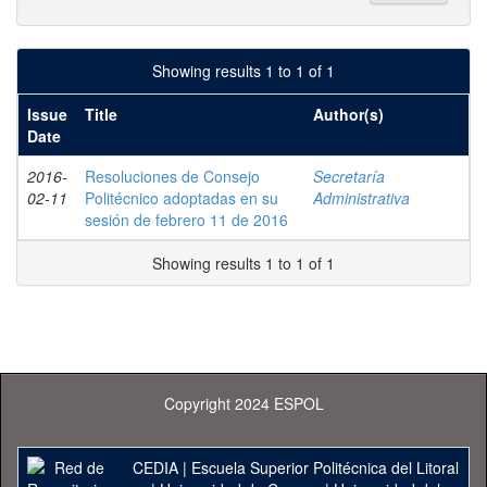
Showing results 1 to 1 of 1
Issue
Title
Author(s)
Date
2016-
Resoluciones de Consejo
Secretaría
02-11
Politécnico adoptadas en su
Administrativa
sesión de febrero 11 de 2016
Showing results 1 to 1 of 1
Copyright 2024 ESPOL
CEDIA
|
Escuela Superior Politécnica del Litoral