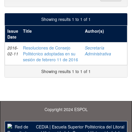
Showing results 1 to 1 of 1
Issue
Title
Author(s)
Date
2016-
Resoluciones de Consejo
Secretaría
02-11
Politécnico adoptadas en su
Administrativa
sesión de febrero 11 de 2016
Showing results 1 to 1 of 1
Copyright 2024 ESPOL
CEDIA
|
Escuela Superior Politécnica del Litoral