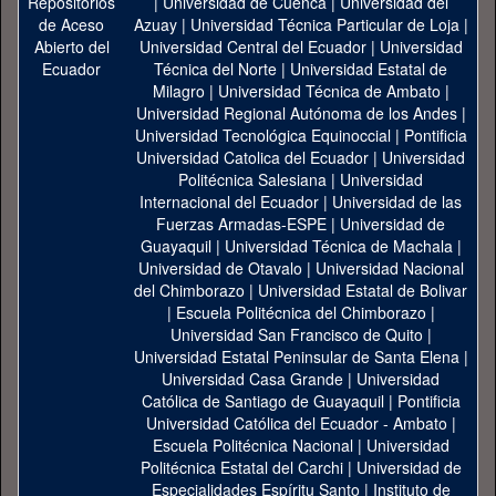
|
Universidad de Cuenca
|
Universidad del
Azuay
|
Universidad Técnica Particular de Loja
|
Universidad Central del Ecuador
|
Universidad
Técnica del Norte
|
Universidad Estatal de
Milagro
|
Universidad Técnica de Ambato
|
Universidad Regional Autónoma de los Andes
|
Universidad Tecnológica Equinoccial
|
Pontificia
Universidad Catolica del Ecuador
|
Universidad
Politécnica Salesiana
|
Universidad
Internacional del Ecuador
|
Universidad de las
Fuerzas Armadas-ESPE
|
Universidad de
Guayaquil
|
Universidad Técnica de Machala
|
Universidad de Otavalo
|
Universidad Nacional
del Chimborazo
|
Universidad Estatal de Bolivar
|
Escuela Politécnica del Chimborazo
|
Universidad San Francisco de Quito
|
Universidad Estatal Peninsular de Santa Elena
|
Universidad Casa Grande
|
Universidad
Católica de Santiago de Guayaquil
|
Pontificia
Universidad Católica del Ecuador - Ambato
|
Escuela Politécnica Nacional
|
Universidad
Politécnica Estatal del Carchi
|
Universidad de
Especialidades Espíritu Santo
|
Instituto de