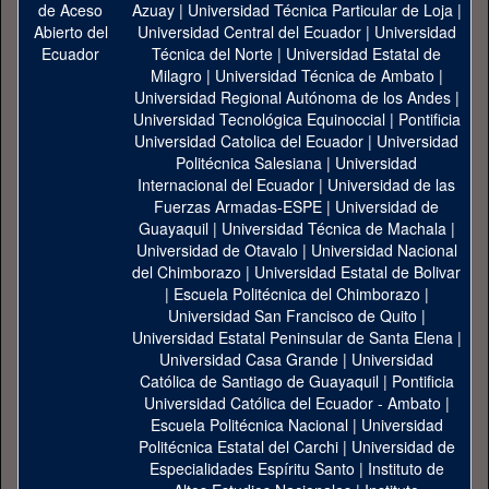
Azuay
|
Universidad Técnica Particular de Loja
|
Universidad Central del Ecuador
|
Universidad
Técnica del Norte
|
Universidad Estatal de
Milagro
|
Universidad Técnica de Ambato
|
Universidad Regional Autónoma de los Andes
|
Universidad Tecnológica Equinoccial
|
Pontificia
Universidad Catolica del Ecuador
|
Universidad
Politécnica Salesiana
|
Universidad
Internacional del Ecuador
|
Universidad de las
Fuerzas Armadas-ESPE
|
Universidad de
Guayaquil
|
Universidad Técnica de Machala
|
Universidad de Otavalo
|
Universidad Nacional
del Chimborazo
|
Universidad Estatal de Bolivar
|
Escuela Politécnica del Chimborazo
|
Universidad San Francisco de Quito
|
Universidad Estatal Peninsular de Santa Elena
|
Universidad Casa Grande
|
Universidad
Católica de Santiago de Guayaquil
|
Pontificia
Universidad Católica del Ecuador - Ambato
|
Escuela Politécnica Nacional
|
Universidad
Politécnica Estatal del Carchi
|
Universidad de
Especialidades Espíritu Santo
|
Instituto de