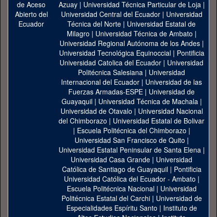
Azuay
|
Universidad Técnica Particular de Loja
|
Universidad Central del Ecuador
|
Universidad
Técnica del Norte
|
Universidad Estatal de
Milagro
|
Universidad Técnica de Ambato
|
Universidad Regional Autónoma de los Andes
|
Universidad Tecnológica Equinoccial
|
Pontificia
Universidad Catolica del Ecuador
|
Universidad
Politécnica Salesiana
|
Universidad
Internacional del Ecuador
|
Universidad de las
Fuerzas Armadas-ESPE
|
Universidad de
Guayaquil
|
Universidad Técnica de Machala
|
Universidad de Otavalo
|
Universidad Nacional
del Chimborazo
|
Universidad Estatal de Bolivar
|
Escuela Politécnica del Chimborazo
|
Universidad San Francisco de Quito
|
Universidad Estatal Peninsular de Santa Elena
|
Universidad Casa Grande
|
Universidad
Católica de Santiago de Guayaquil
|
Pontificia
Universidad Católica del Ecuador - Ambato
|
Escuela Politécnica Nacional
|
Universidad
Politécnica Estatal del Carchi
|
Universidad de
Especialidades Espíritu Santo
|
Instituto de