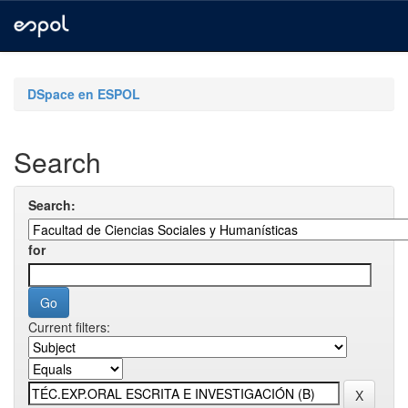
Skip
navigation
DSpace en ESPOL
Search
Search:
for
Current filters: