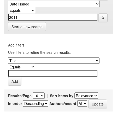
Start a new search
Add filters:
Use filters to refine the search results.
Results/Page
|
Sort items by
In order
Authors/record