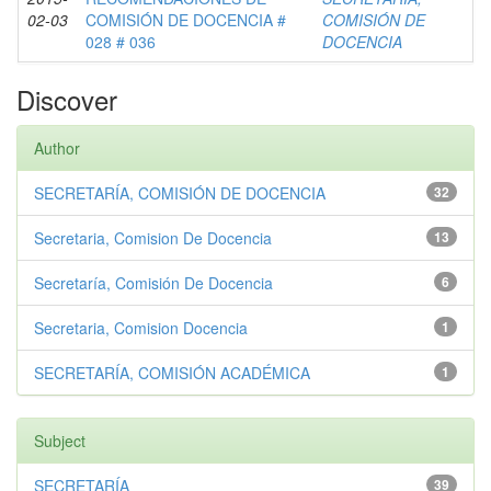
02-03
COMISIÓN DE DOCENCIA #
COMISIÓN DE
028 # 036
DOCENCIA
Discover
Author
SECRETARÍA, COMISIÓN DE DOCENCIA
32
Secretaria, Comision De Docencia
13
Secretaría, Comisión De Docencia
6
Secretaria, Comision Docencia
1
SECRETARÍA, COMISIÓN ACADÉMICA
1
Subject
SECRETARÍA
39