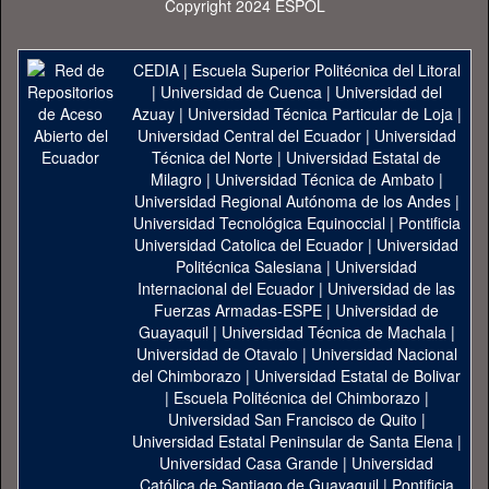
Copyright 2024 ESPOL
CEDIA
|
Escuela Superior Politécnica del Litoral
|
Universidad de Cuenca
|
Universidad del
Azuay
|
Universidad Técnica Particular de Loja
|
Universidad Central del Ecuador
|
Universidad
Técnica del Norte
|
Universidad Estatal de
Milagro
|
Universidad Técnica de Ambato
|
Universidad Regional Autónoma de los Andes
|
Universidad Tecnológica Equinoccial
|
Pontificia
Universidad Catolica del Ecuador
|
Universidad
Politécnica Salesiana
|
Universidad
Internacional del Ecuador
|
Universidad de las
Fuerzas Armadas-ESPE
|
Universidad de
Guayaquil
|
Universidad Técnica de Machala
|
Universidad de Otavalo
|
Universidad Nacional
del Chimborazo
|
Universidad Estatal de Bolivar
|
Escuela Politécnica del Chimborazo
|
Universidad San Francisco de Quito
|
Universidad Estatal Peninsular de Santa Elena
|
Universidad Casa Grande
|
Universidad
Católica de Santiago de Guayaquil
|
Pontificia