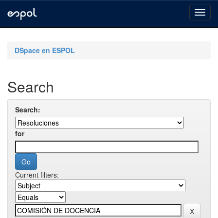
Skip
navigation
DSpace en ESPOL
Search
Search:
for
Current filters: