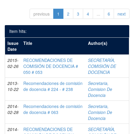
previous
1
2
3
4
...
6
next
Item hits:
Issue
Title
Author(s)
Date
2015-
RECOMENDACIONES DE
SECRETARÍA,
02-26
COMISIÓN DE DOCENCIA #
COMISIÓN DE
050 # 053
DOCENCIA
2013-
Recomendaciones de comisión
Secretaria,
10-22
de docencia # 224 - # 238
Comision De
Docencia
2014-
Recomendaciones de comisión
Secretaria,
02-28
de docencia # 063
Comision De
Docencia
2014-
RECOMENDACIONES DE
SECRETARÍA,