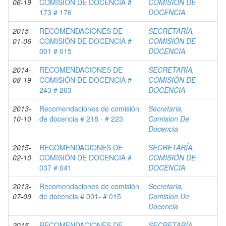
06-19
COMISIÓN DE DOCENCIA #
COMISIÓN DE
173 # 176
DOCENCIA
2015-
RECOMENDACIONES DE
SECRETARÍA,
01-06
COMISIÓN DE DOCENCIA #
COMISIÓN DE
001 # 015
DOCENCIA
2014-
RECOMENDACIONES DE
SECRETARÍA,
08-19
COMISIÓN DE DOCENCIA #
COMISIÓN DE
243 # 263
DOCENCIA
2013-
Recomendaciones de comisión
Secretaria,
10-10
de docencia # 218 - # 223
Comision De
Docencia
2015-
RECOMENDACIONES DE
SECRETARÍA,
02-10
COMISIÓN DE DOCENCIA #
COMISIÓN DE
037 # 041
DOCENCIA
2013-
Recomendaciones de comisión
Secretaria,
07-09
de docencia # 001- # 015
Comision De
Docencia
2015-
RECOMENDACIONES DE
SECRETARÍA,