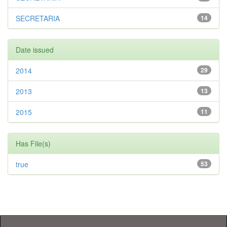
SECRETARIA
14
Date issued
2014
29
2013
13
2015
11
Has File(s)
true
53