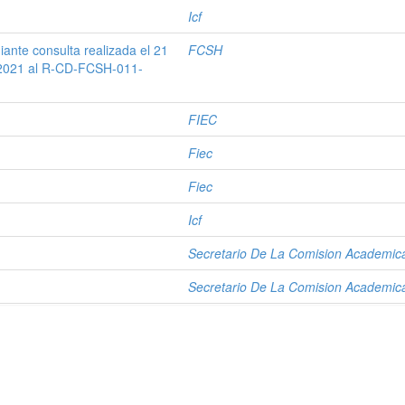
Icf
ante consulta realizada el 21
FCSH
2021 al R-CD-FCSH-011-
FIEC
Fiec
Fiec
Icf
Secretario De La Comision Academic
Secretario De La Comision Academic