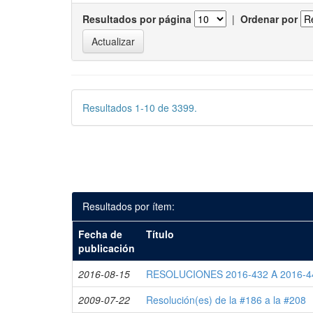
Resultados por página
|
Ordenar por
Resultados 1-10 de 3399.
Resultados por ítem:
Fecha de
Título
publicación
2016-08-15
RESOLUCIONES 2016-432 A 2016-4
2009-07-22
Resolución(es) de la #186 a la #208