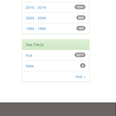
2010 - 2019
1241
2000 - 2009
968
1990 - 1999
184
Has File(s)
true
3377
false
4
next >