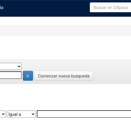
da
Comenzar nueva busqueda