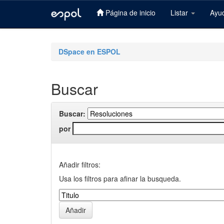
Página de inicio
Listar
Ayu
Skip
navigation
DSpace en ESPOL
Buscar
Buscar:
por
Añadir filtros:
Usa los filtros para afinar la busqueda.