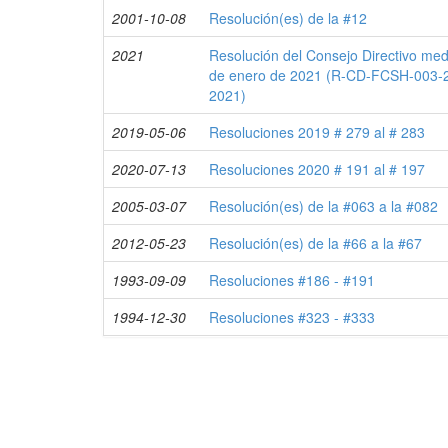
2001-10-08
Resolución(es) de la #12
2021
Resolución del Consejo Directivo medi
de enero de 2021 (R-CD-FCSH-003-
2021)
2019-05-06
Resoluciones 2019 # 279 al # 283
2020-07-13
Resoluciones 2020 # 191 al # 197
2005-03-07
Resolución(es) de la #063 a la #082
2012-05-23
Resolución(es) de la #66 a la #67
1993-09-09
Resoluciones #186 - #191
1994-12-30
Resoluciones #323 - #333