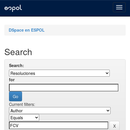
Skip
navigation
DSpace en ESPOL
Search
Search:
for
Current filters: