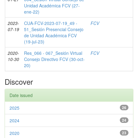
Unidad Académica FCV (27-
ene-22)
2023-
CUA-FCV-2023-07-19_49 -
FCV
07-19
51_Sesión Presencial Consejo
de Unidad Académica FCV
(19-jul-23)
2020-
Res_066 - 067_Sesión Virtual
FCV
10-30
Consejo Directivo FCV (30-oct-
20)
Discover
Date issued
2025
26
2024
24
2020
23