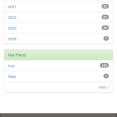
2021
22
2023
21
2022
20
2026
7
Has File(s)
true
142
false
1
next >