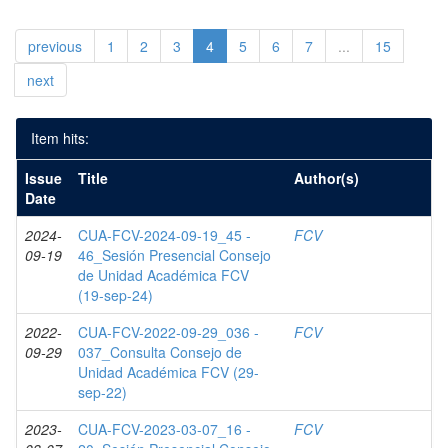
previous
1
2
3
4
5
6
7
...
15
next
Item hits:
Issue
Title
Author(s)
Date
2024-
CUA-FCV-2024-09-19_45 -
FCV
09-19
46_Sesión Presencial Consejo
de Unidad Académica FCV
(19-sep-24)
2022-
CUA-FCV-2022-09-29_036 -
FCV
09-29
037_Consulta Consejo de
Unidad Académica FCV (29-
sep-22)
2023-
CUA-FCV-2023-03-07_16 -
FCV