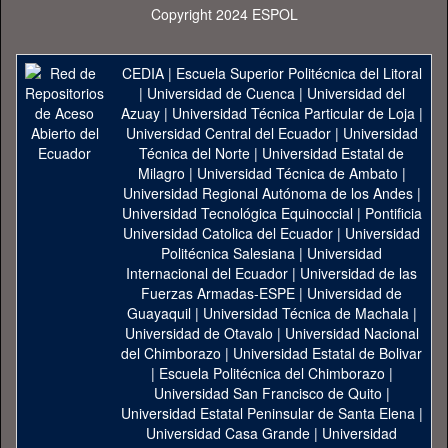
Copyright 2024 ESPOL
CEDIA
|
Escuela Superior Politécnica del Litoral
|
Universidad de Cuenca
|
Universidad del
Azuay
|
Universidad Técnica Particular de Loja
|
Universidad Central del Ecuador
|
Universidad
Técnica del Norte
|
Universidad Estatal de
Milagro
|
Universidad Técnica de Ambato
|
Universidad Regional Autónoma de los Andes
|
Universidad Tecnológica Equinoccial
|
Pontificia
Universidad Catolica del Ecuador
|
Universidad
Politécnica Salesiana
|
Universidad
Internacional del Ecuador
|
Universidad de las
Fuerzas Armadas-ESPE
|
Universidad de
Guayaquil
|
Universidad Técnica de Machala
|
Universidad de Otavalo
|
Universidad Nacional
del Chimborazo
|
Universidad Estatal de Bolivar
|
Escuela Politécnica del Chimborazo
|
Universidad San Francisco de Quito
|
Universidad Estatal Peninsular de Santa Elena
|
Universidad Casa Grande
|
Universidad