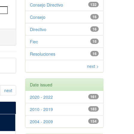
Consejo Directivo
132
Consejo
16
Directivo
16
Fiec
16
Resoluciones
16
next >
Date issued
next
2020 - 2022
161
2010 - 2019
183
2004 - 2009
154