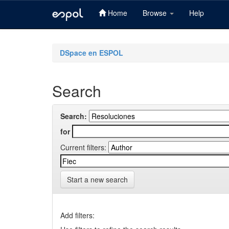
Home
Browse
Help
Skip
navigation
DSpace en ESPOL
Search
Search:
for
Current filters:
Start a new search
Add filters: