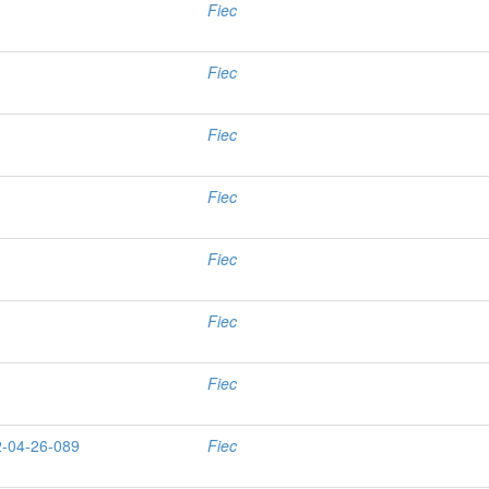
Fiec
Fiec
Fiec
Fiec
Fiec
Fiec
Fiec
2-04-26-089
Fiec