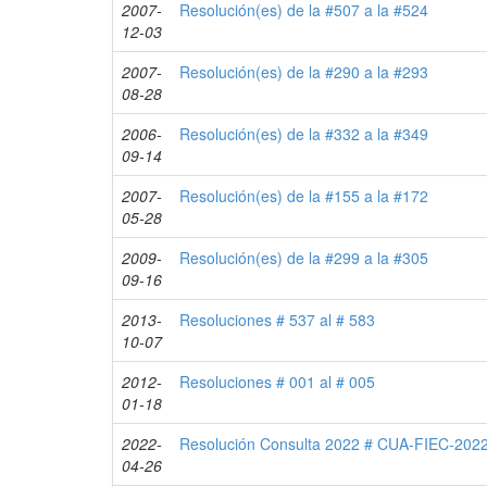
2007-
Resolución(es) de la #507 a la #524
12-03
2007-
Resolución(es) de la #290 a la #293
08-28
2006-
Resolución(es) de la #332 a la #349
09-14
2007-
Resolución(es) de la #155 a la #172
05-28
2009-
Resolución(es) de la #299 a la #305
09-16
2013-
Resoluciones # 537 al # 583
10-07
2012-
Resoluciones # 001 al # 005
01-18
2022-
Resolución Consulta 2022 # CUA-FIEC-202
04-26