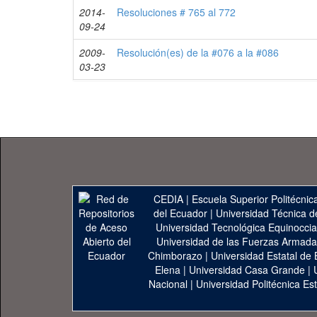
2014-
Resoluciones # 765 al 772
09-24
2009-
Resolución(es) de la #076 a la #086
03-23
CEDIA
|
Escuela Superior Politécnica
del Ecuador
|
Universidad Técnica d
Universidad Tecnológica Equinoccia
Universidad de las Fuerzas Armad
Chimborazo
|
Universidad Estatal de 
Elena
|
Universidad Casa Grande
|
Nacional
|
Universidad Politécnica Est