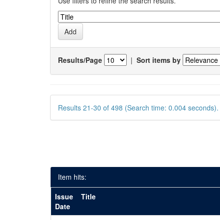
Use filters to refine the search results.
Results/Page
|
Sort items by
Results 21-30 of 498 (Search time: 0.004 seconds).
Item hits:
Issue
Title
Date