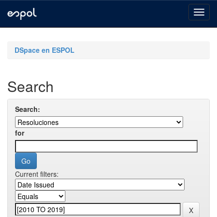
Skip
navigation
DSpace en ESPOL
Search
Search:
for
Current filters: