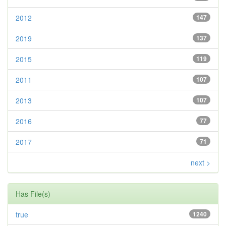
2012
147
2019
137
2015
119
2011
107
2013
107
2016
77
2017
71
next >
Has File(s)
true
1240