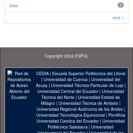
false
1
next >
Copyright 2024 ESPOL
CEDIA
|
Escuela Superior Politécnica del Litoral
|
Universidad de Cuenca
|
Universidad del
Azuay
|
Universidad Técnica Particular de Loja
|
Universidad Central del Ecuador
|
Universidad
Técnica del Norte
|
Universidad Estatal de
Milagro
|
Universidad Técnica de Ambato
|
Universidad Regional Autónoma de los Andes
|
Universidad Tecnológica Equinoccial
|
Pontificia
Universidad Catolica del Ecuador
|
Universidad
Politécnica Salesiana
|
Universidad
Internacional del Ecuador
|
Universidad de las