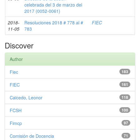
celebrada del 3 de marzo del
2017 (0052-0061)
2018-
Resoluciones 2018 # 778 al #
FIEC
11-05
783
Discover
Author
Fiec
183
FIEC
161
Caicedo, Leonor
118
FCSH
100
Fimcp
97
Comisión de Docencia
71