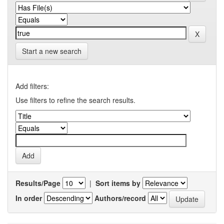
Start a new search
Add filters:
Use filters to refine the search results.
Results/Page
|
Sort items by
In order
Authors/record