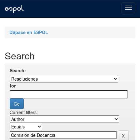
Skip
navigation
DSpace en ESPOL
Search
Search:
for
Current filters: