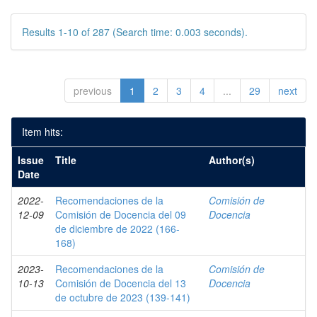
Results 1-10 of 287 (Search time: 0.003 seconds).
previous
1
2
3
4
...
29
next
Item hits:
Issue
Title
Author(s)
Date
2022-
Recomendaciones de la
Comisión de
12-09
Comisión de Docencia del 09
Docencia
de diciembre de 2022 (166-
168)
2023-
Recomendaciones de la
Comisión de
10-13
Comisión de Docencia del 13
Docencia
de octubre de 2023 (139-141)