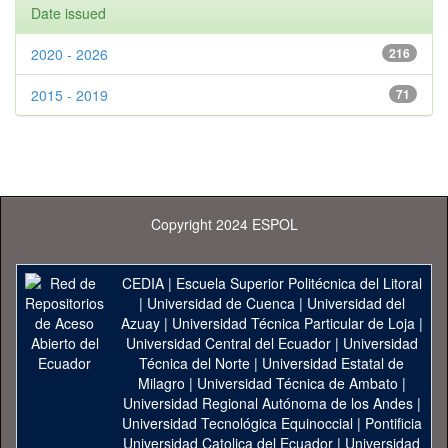
Date issued
2020 - 2026
216
2015 - 2019
71
Copyright 2024 ESPOL
CEDIA
|
Escuela Superior Politécnica del Litoral
|
Universidad de Cuenca
|
Universidad del
Azuay
|
Universidad Técnica Particular de Loja
|
Universidad Central del Ecuador
|
Universidad
Técnica del Norte
|
Universidad Estatal de
Milagro
|
Universidad Técnica de Ambato
|
Universidad Regional Autónoma de los Andes
|
Universidad Tecnológica Equinoccial
|
Pontificia
Universidad Catolica del Ecuador
|
Universidad