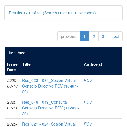
Results 1-10 of 23 (Search time: 0.001 seconds).
previous
1
2
3
next
Item hits:
Issue
Title
Author(s)
Date
2020-
Res_033 - 034_Sesión Virtual
FCV
06-10
Consejo Directivo FCV (10-jun-
20)
2020-
Res_048 - 049_Consulta
FCV
09-11
Consejo Directivo FCV (11-sep-
20)
2020-
Res_021 - 024_Sesión Virtual
FCV