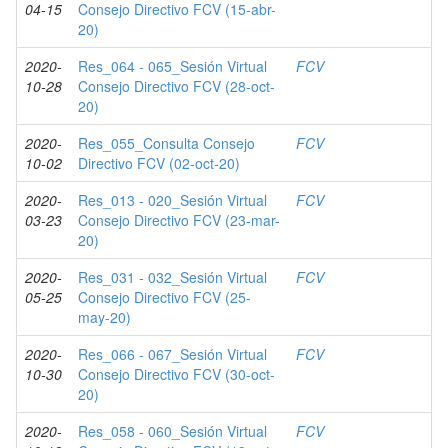
04-15
Consejo Directivo FCV (15-abr-
20)
2020-
Res_064 - 065_Sesión Virtual
FCV
10-28
Consejo Directivo FCV (28-oct-
20)
2020-
Res_055_Consulta Consejo
FCV
10-02
Directivo FCV (02-oct-20)
2020-
Res_013 - 020_Sesión Virtual
FCV
03-23
Consejo Directivo FCV (23-mar-
20)
2020-
Res_031 - 032_Sesión Virtual
FCV
05-25
Consejo Directivo FCV (25-
may-20)
2020-
Res_066 - 067_Sesión Virtual
FCV
10-30
Consejo Directivo FCV (30-oct-
20)
2020-
Res_058 - 060_Sesión Virtual
FCV