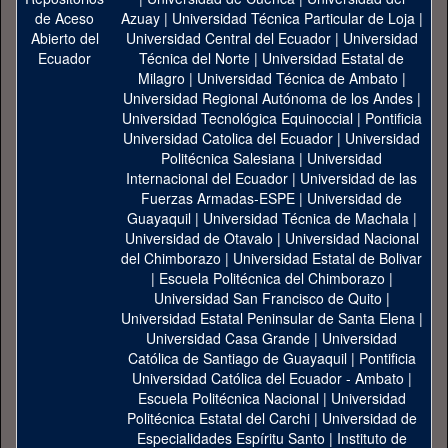
Azuay
|
Universidad Técnica Particular de Loja
|
Universidad Central del Ecuador
|
Universidad
Técnica del Norte
|
Universidad Estatal de
Milagro
|
Universidad Técnica de Ambato
|
Universidad Regional Autónoma de los Andes
|
Universidad Tecnológica Equinoccial
|
Pontificia
Universidad Catolica del Ecuador
|
Universidad
Politécnica Salesiana
|
Universidad
Internacional del Ecuador
|
Universidad de las
Fuerzas Armadas-ESPE
|
Universidad de
Guayaquil
|
Universidad Técnica de Machala
|
Universidad de Otavalo
|
Universidad Nacional
del Chimborazo
|
Universidad Estatal de Bolivar
|
Escuela Politécnica del Chimborazo
|
Universidad San Francisco de Quito
|
Universidad Estatal Peninsular de Santa Elena
|
Universidad Casa Grande
|
Universidad
Católica de Santiago de Guayaquil
|
Pontificia
Universidad Católica del Ecuador - Ambato
|
Escuela Politécnica Nacional
|
Universidad
Politécnica Estatal del Carchi
|
Universidad de
Especialidades Espíritu Santo
|
Instituto de