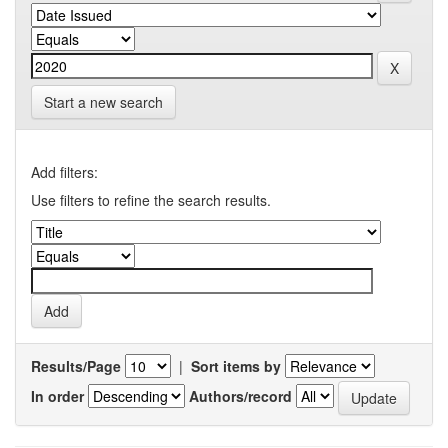
Start a new search
Add filters:
Use filters to refine the search results.
Results/Page
|
Sort items by
In order
Authors/record