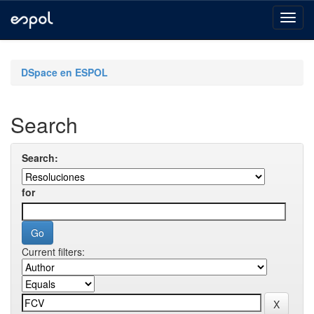
Skip
navigation
DSpace en ESPOL
Search
Search:
for
Current filters: