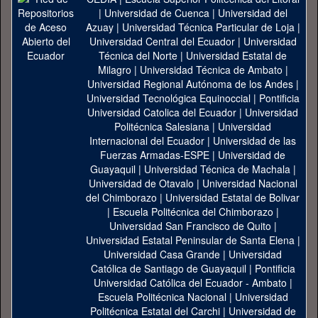
|
Universidad de Cuenca
|
Universidad del
Azuay
|
Universidad Técnica Particular de Loja
|
Universidad Central del Ecuador
|
Universidad
Técnica del Norte
|
Universidad Estatal de
Milagro
|
Universidad Técnica de Ambato
|
Universidad Regional Autónoma de los Andes
|
Universidad Tecnológica Equinoccial
|
Pontificia
Universidad Catolica del Ecuador
|
Universidad
Politécnica Salesiana
|
Universidad
Internacional del Ecuador
|
Universidad de las
Fuerzas Armadas-ESPE
|
Universidad de
Guayaquil
|
Universidad Técnica de Machala
|
Universidad de Otavalo
|
Universidad Nacional
del Chimborazo
|
Universidad Estatal de Bolivar
|
Escuela Politécnica del Chimborazo
|
Universidad San Francisco de Quito
|
Universidad Estatal Peninsular de Santa Elena
|
Universidad Casa Grande
|
Universidad
Católica de Santiago de Guayaquil
|
Pontificia
Universidad Católica del Ecuador - Ambato
|
Escuela Politécnica Nacional
|
Universidad
Politécnica Estatal del Carchi
|
Universidad de