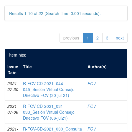
Results 1-10 of 22 (Search time: 0.001 seconds).
previous
1
2
3
next
Item hits:
Issue
Title
Author(s)
Date
2021-
R-FCV-CD-2021_044 -
FCV
07-30
045_Sesión Virtual Consejo
Directivo FCV (30-jul-21)
2021-
R-FCV-CD-2021_031 -
FCV
07-06
033_Sesión Virtual Consejo
Directivo FCV (06-jul21)
2021-
R-FCV-CD-2021_030_Consulta
FCV