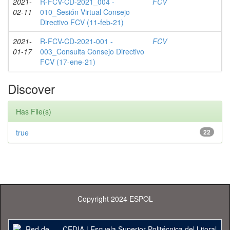
2021-
R-FCV-CD-2021_004 -
FCV
02-11
010_Sesión Virtual Consejo
Directivo FCV (11-feb-21)
2021-
R-FCV-CD-2021-001 -
FCV
01-17
003_Consulta Consejo Directivo
FCV (17-ene-21)
Discover
Has File(s)
true
22
Copyright 2024 ESPOL
CEDIA
|
Escuela Superior Politécnica del Litoral