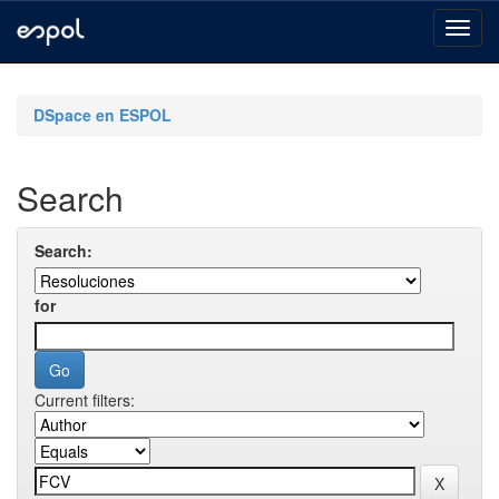
Skip
navigation
DSpace en ESPOL
Search
Search:
for
Current filters: