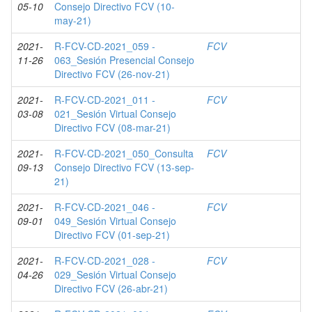
05-10
Consejo Directivo FCV (10-
may-21)
2021-
R-FCV-CD-2021_059 -
FCV
11-26
063_Sesión Presencial Consejo
Directivo FCV (26-nov-21)
2021-
R-FCV-CD-2021_011 -
FCV
03-08
021_Sesión Virtual Consejo
Directivo FCV (08-mar-21)
2021-
R-FCV-CD-2021_050_Consulta
FCV
09-13
Consejo Directivo FCV (13-sep-
21)
2021-
R-FCV-CD-2021_046 -
FCV
09-01
049_Sesión Virtual Consejo
Directivo FCV (01-sep-21)
2021-
R-FCV-CD-2021_028 -
FCV
04-26
029_Sesión Virtual Consejo
Directivo FCV (26-abr-21)