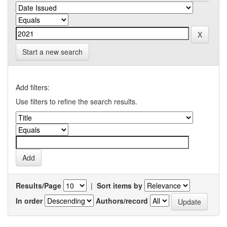
Start a new search
Add filters:
Use filters to refine the search results.
Results/Page
|
Sort items by
In order
Authors/record