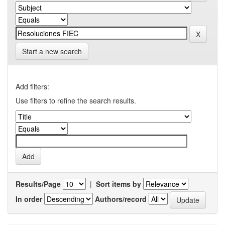
Start a new search
Add filters:
Use filters to refine the search results.
Results/Page
|
Sort items by
In order
Authors/record