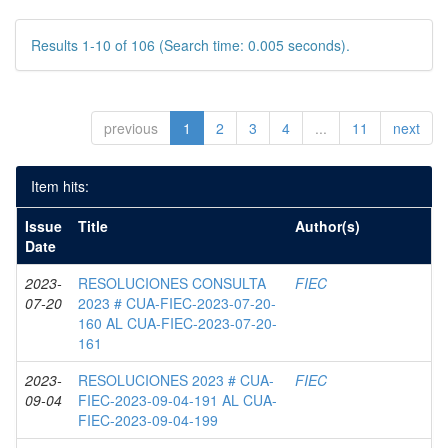
Results 1-10 of 106 (Search time: 0.005 seconds).
previous
1
2
3
4
...
11
next
Item hits:
Issue
Title
Author(s)
Date
2023-
RESOLUCIONES CONSULTA
FIEC
07-20
2023 # CUA-FIEC-2023-07-20-
160 AL CUA-FIEC-2023-07-20-
161
2023-
RESOLUCIONES 2023 # CUA-
FIEC
09-04
FIEC-2023-09-04-191 AL CUA-
FIEC-2023-09-04-199