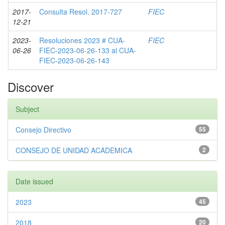
2017-
Consulta Resol. 2017-727
FIEC
12-21
2023-
Resoluciones 2023 # CUA-
FIEC
06-26
FIEC-2023-06-26-133 al CUA-
FIEC-2023-06-26-143
Discover
Subject
Consejo Directivo
55
CONSEJO DE UNIDAD ACADEMICA
2
Date issued
2023
45
2018
20