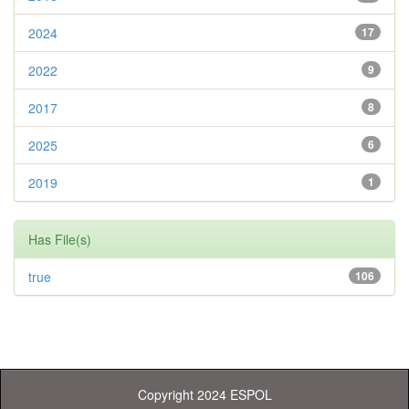
2024
17
2022
9
2017
8
2025
6
2019
1
Has File(s)
true
106
Copyright 2024 ESPOL