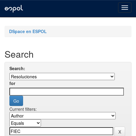
Skip
navigation
DSpace en ESPOL
Search
Search:
for
Current filters: