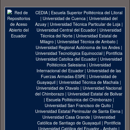
CEDIA
|
Escuela Superior Politécnica del Litoral
|
Universidad de Cuenca
|
Universidad del
Azuay
|
Universidad Técnica Particular de Loja
|
Universidad Central del Ecuador
|
Universidad
Técnica del Norte
|
Universidad Estatal de
Milagro
|
Universidad Técnica de Ambato
|
Universidad Regional Autónoma de los Andes
|
Universidad Tecnológica Equinoccial
|
Pontificia
Universidad Catolica del Ecuador
|
Universidad
Politécnica Salesiana
|
Universidad
Internacional del Ecuador
|
Universidad de las
Fuerzas Armadas-ESPE
|
Universidad de
Guayaquil
|
Universidad Técnica de Machala
|
Universidad de Otavalo
|
Universidad Nacional
del Chimborazo
|
Universidad Estatal de Bolivar
|
Escuela Politécnica del Chimborazo
|
Universidad San Francisco de Quito
|
Universidad Estatal Peninsular de Santa Elena
|
Universidad Casa Grande
|
Universidad
Católica de Santiago de Guayaquil
|
Pontificia
Universidad Católica del Ecuador - Ambato
|