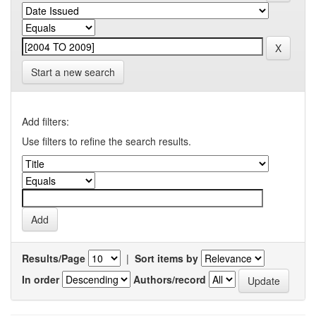
Start a new search
Add filters:
Use filters to refine the search results.
Results/Page
|
Sort items by
In order
Authors/record