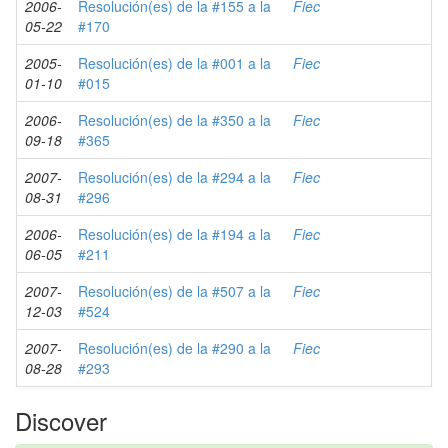
2006-
Resolución(es) de la #155 a la
Fiec
05-22
#170
2005-
Resolución(es) de la #001 a la
Fiec
01-10
#015
2006-
Resolución(es) de la #350 a la
Fiec
09-18
#365
2007-
Resolución(es) de la #294 a la
Fiec
08-31
#296
2006-
Resolución(es) de la #194 a la
Fiec
06-05
#211
2007-
Resolución(es) de la #507 a la
Fiec
12-03
#524
2007-
Resolución(es) de la #290 a la
Fiec
08-28
#293
Discover