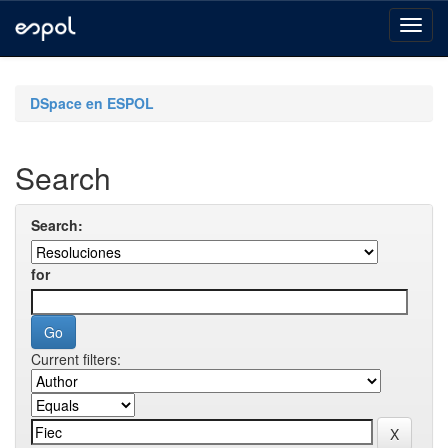
Skip
navigation
DSpace en ESPOL
Search
Search:
for
Current filters: