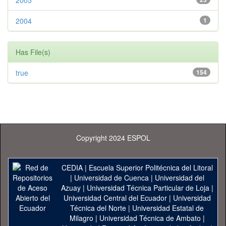
2005
2004
1
Has File(s)
true
154
Copyright 2024 ESPOL
CEDIA
|
Escuela Superior Politécnica del Litoral
|
Universidad de Cuenca
|
Universidad del
Azuay
|
Universidad Técnica Particular de Loja
|
Universidad Central del Ecuador
|
Universidad
Técnica del Norte
|
Universidad Estatal de
Milagro
|
Universidad Técnica de Ambato
|