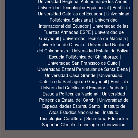
Universidad Regional Autónoma de los Andes
|
Universidad Tecnológica Equinoccial
|
Pontificia
Universidad Catolica del Ecuador
|
Universidad
Politécnica Salesiana
|
Universidad
Internacional del Ecuador
|
Universidad de las
Fuerzas Armadas-ESPE
|
Universidad de
Guayaquil
|
Universidad Técnica de Machala
|
Universidad de Otavalo
|
Universidad Nacional
del Chimborazo
|
Universidad Estatal de Bolivar
|
Escuela Politécnica del Chimborazo
|
Universidad San Francisco de Quito
|
Universidad Estatal Peninsular de Santa Elena
|
Universidad Casa Grande
|
Universidad
Católica de Santiago de Guayaquil
|
Pontificia
Universidad Católica del Ecuador - Ambato
|
Escuela Politécnica Nacional
|
Universidad
Politécnica Estatal del Carchi
|
Universidad de
Especialidades Espíritu Santo
|
Instituto de
Altos Estudios Nacionales
|
Instituto
Tecnológico Cordillera
|
Secretaría Educación
Superior, Ciencia, Tecnología e Innovación