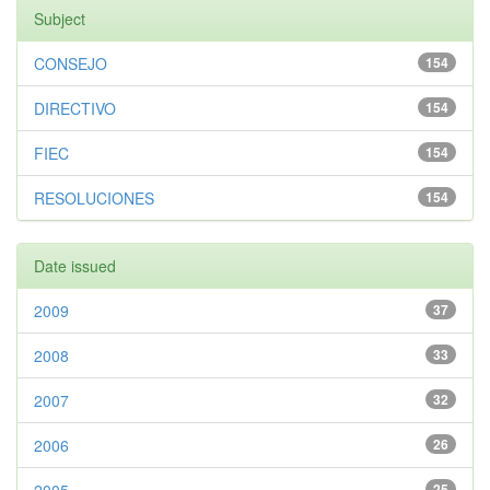
Subject
CONSEJO
154
DIRECTIVO
154
FIEC
154
RESOLUCIONES
154
Date issued
2009
37
2008
33
2007
32
2006
26
25