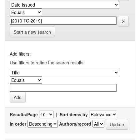
Start a new search
Add filters:
Use filters to refine the search results.
Results/Page
|
Sort items by
In order
Authors/record