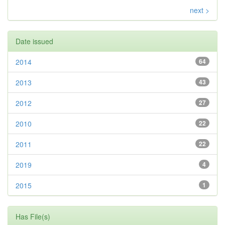
next >
Date issued
2014
64
2013
43
2012
27
2010
22
2011
22
2019
4
2015
1
Has File(s)