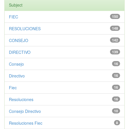
Subject
FIEC
150
RESOLUCIONES
148
CONSEJO
142
DIRECTIVO
139
Consejo
16
Directivo
16
Fiec
16
Resoluciones
16
Consejo Directivo
10
Resoluciones Fiec
8