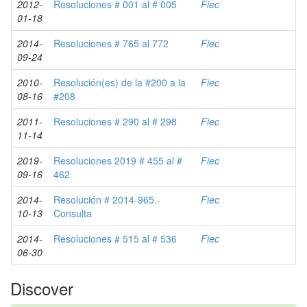
2012-
Resoluciones # 001 al # 005
Fiec
01-18
2014-
Resoluciones # 765 al 772
Fiec
09-24
2010-
Resolución(es) de la #200 a la
Fiec
08-16
#208
2011-
Resoluciones # 290 al # 298
Fiec
11-14
2019-
Resoluciones 2019 # 455 al #
Fiec
09-16
462
2014-
Resolución # 2014-965.-
Fiec
10-13
Consulta
2014-
Resoluciones # 515 al # 536
Fiec
06-30
Discover