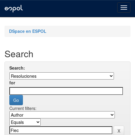
Skip
navigation
DSpace en ESPOL
Search
Search:
for
Current filters: