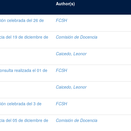
Author(s)
sión celebrada del 26 de
FCSH
a del 19 de diciembre de
Comisión de Docencia
Caicedo, Leonor
onsulta realizada el 01 de
FCSH
Caicedo, Leonor
sión celebrada del 3 de
FCSH
a del 05 de diciembre de
Comisión de Docencia