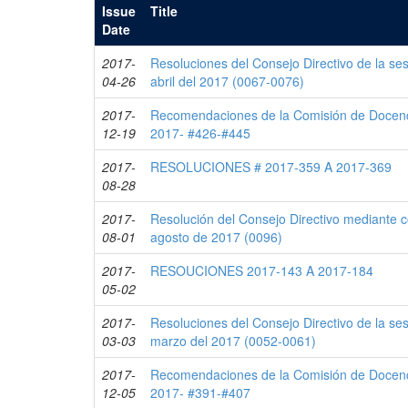
Issue
Title
Date
2017-
Resoluciones del Consejo Directivo de la se
04-26
abril del 2017 (0067-0076)
2017-
Recomendaciones de la Comisión de Docenci
12-19
2017- #426-#445
2017-
RESOLUCIONES # 2017-359 A 2017-369
08-28
2017-
Resolución del Consejo Directivo mediante c
08-01
agosto de 2017 (0096)
2017-
RESOUCIONES 2017-143 A 2017-184
05-02
2017-
Resoluciones del Consejo Directivo de la se
03-03
marzo del 2017 (0052-0061)
2017-
Recomendaciones de la Comisión de Docenci
12-05
2017- #391-#407