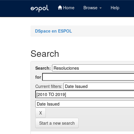
Home
Browse
Help
Skip
navigation
DSpace en ESPOL
Search
Search:
for
Current filters:
Start a new search